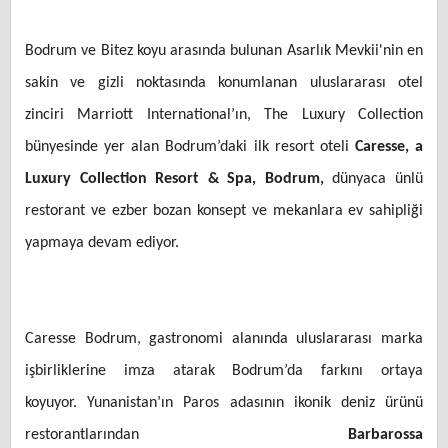
Bodrum ve Bitez koyu arasında bulunan Asarlık Mevkii'nin en
sakin ve gizli noktasında konumlanan uluslararası otel
zinciri
Marriott International
’ın,
The Luxury Collection
bünyesinde yer alan Bodrum’daki ilk resort oteli
Caresse, a
Luxury Collection Resort & Spa, Bodrum,
dünyaca ünlü
restorant ve ezber bozan konsept ve mekanlara ev sahipliği
yapmaya devam ediyor.
Caresse Bodrum, gastronomi alanında uluslararası marka
işbirliklerine imza atarak Bodrum’da farkını ortaya
koyuyor.
Yunanistan’ın Paros adasının ikonik deniz ürünü
restorantlarından
Barbarossa