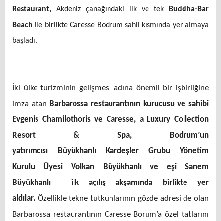
Restaurant
,
Akdeniz çanağındaki ilk ve tek
Buddha-Bar
Beach
ile birlikte Caresse Bodrum sahil kısmında yer almaya
başladı.
İki ülke turizminin gelişmesi adına önemli bir işbirliğine
imza atan
Barbarossa restaurant
ının kurucusu ve sahibi
Evgenis Chamilothoris ve
Caresse, a Luxury Collection
Resort & Spa, Bodrum’un
yatırımcısı Büyükhanlı Kardeşler Grubu Yönetim
Kurulu Üyesi Volkan Büyükhanlı ve eşi Sanem
Büyükhanlı ilk açılış akşamında birlikte yer
aldılar.
Özellikle tekne tutkunlarının gözde adresi de olan
Barbarossa restaurantının Caresse Borum’a özel tatlarını