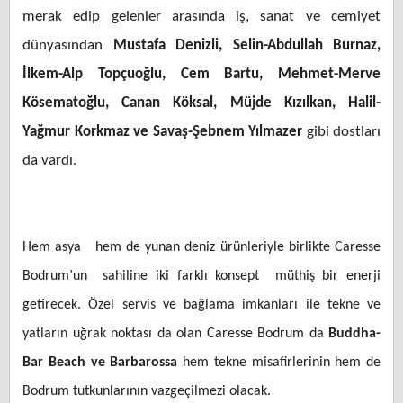
merak edip gelenler arasında iş, sanat ve cemiyet
dünyasından
Mustafa Denizli, Selin-Abdullah Burnaz,
İlkem-Alp Topçuoğlu, Cem Bartu, Mehmet-Merve
Kösematoğlu, Canan Köksal,
Müjde Kızılkan, Halil-
Yağmur Korkmaz ve Savaş-Şebnem Yılmazer
gibi dostları
da vardı.
Hem asya hem de yunan deniz ürünleriyle birlikte Caresse
Bodrum’un sahiline iki farklı konsept müthiş bir enerji
getirecek. Özel servis ve bağlama imkanları ile tekne ve
yatların uğrak noktası da olan Caresse Bodrum da
Buddha-
Bar Beach ve Barbarossa
hem tekne misafirlerinin hem de
Bodrum tutkunlarının vazgeçilmezi olacak.