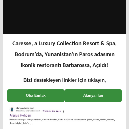
Caresse, a Luxury Collection Resort & Spa,
Bodrum’da, Yunanistan’ın Paros adasının
ikonik restorantı Barbarossa, Açıldı!
Bizi destekleyen linkler için tıklayın,
Oba Emlak
Alanya ilan