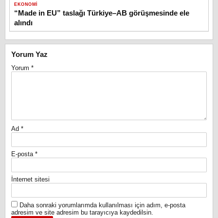
EKONOMI
“Made in EU” taslağı Türkiye–AB görüşmesinde ele
alındı
Yorum Yaz
Yorum
*
Ad
*
E-posta
*
İnternet sitesi
Daha sonraki yorumlarımda kullanılması için adım, e-posta
adresim ve site adresim bu tarayıcıya kaydedilsin.