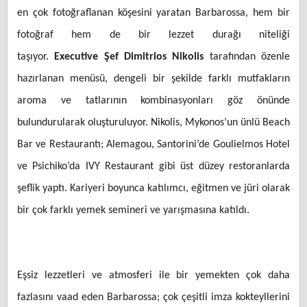
en çok fotoğraflanan köşesini yaratan Barbarossa, hem bir
fotoğraf hem de bir lezzet durağı niteliği
taşıyor.
Executive
Şef Dimitrios Nikolis
tarafından özenle
hazırlanan menüsü, dengeli bir şekilde farklı mutfakların
aroma ve tatlarının kombinasyonları göz önünde
bulundurularak oluşturuluyor. Nikolis, Mykonos’un ünlü Beach
Bar ve Restaurantı; Alemagou, Santorini’de Goulielmos Hotel
ve Psichiko’da IVY Restaurant gibi üst düzey restoranlarda
şeflik yaptı. Kariyeri boyunca katılımcı, eğitmen ve jüri olarak
bir çok farklı yemek semineri ve yarışmasına katıldı.
Eşsiz lezzetleri ve atmosferi ile bir yemekten çok daha
fazlasını vaad eden Barbarossa; çok çeşitli imza kokteyllerini