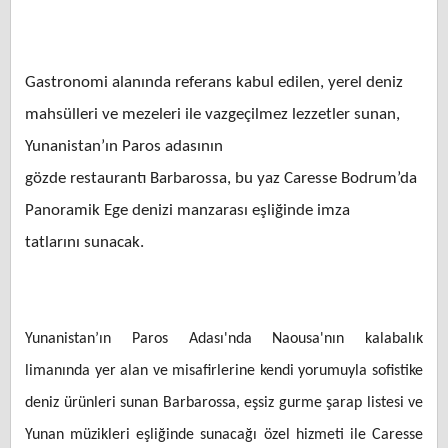
Gastronomi alanında referans kabul edilen, yerel deniz
mahsülleri ve mezeleri ile vazgeçilmez lezzetler sunan,
Yunanistan’ın Paros adasının
gözde restaurantı Barbarossa, bu yaz Caresse Bodrum’da
Panoramik Ege denizi manzarası eşliğinde imza
tatlarını sunacak.
Yunanistan’ın Paros Adası'nda Naousa'nın kalabalık
limanında yer alan ve misafirlerine kendi yorumuyla sofistike
deniz ürünleri sunan Barbarossa, eşsiz gurme şarap listesi ve
Yunan müzikleri eşliğinde sunacağı özel hizmeti ile Caresse