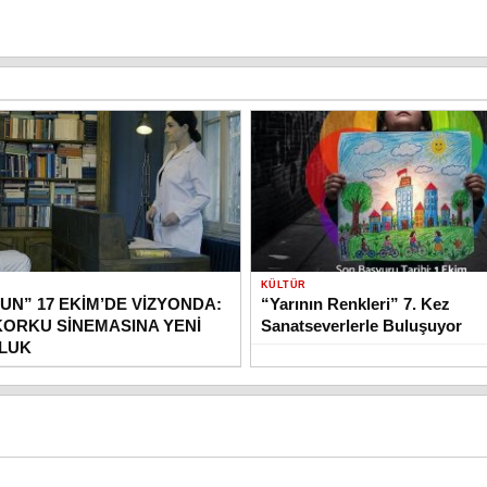
KÜLTÜR
UN” 17 EKİM’DE VİZYONDA:
“Yarının Renkleri” 7. Kez
KORKU SİNEMASINA YENİ
Sanatseverlerle Buluşuyor
OLUK