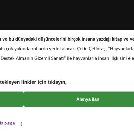
an ve bu dünyadaki düşüncelerini birçok insana yazdığı kitap ve ve
tabı çok yakında raflarda yerini alacak. Çetin Çetintaş,
“Hayvanlarla
 Destek Almanın Gizemli Sanatı” ile hayvanlarla insan ilişkisini e
tekleyen linkler için tıklayın,
Alanya ilan