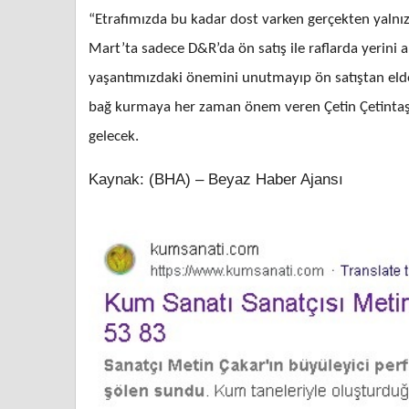
“Etrafımızda bu kadar dost varken gerçekten yalnı
Mart’ta sadece D&R’da ön satış ile raflarda yerini 
yaşantımızdaki önemini unutmayıp ön satıştan elde e
bağ kurmaya her zaman önem veren Çetin Çetintaş, ay
gelecek.
Kaynak: (BHA) – Beyaz Haber Ajansı