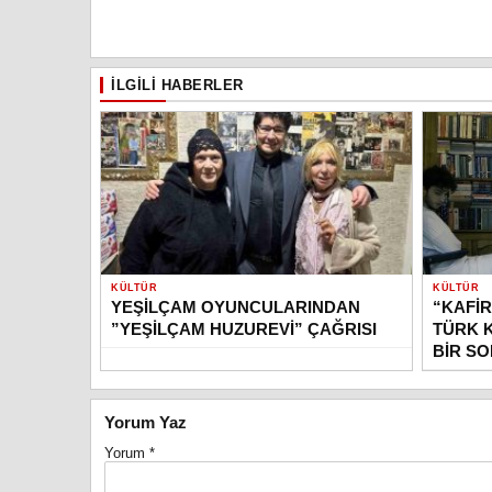
İLGILI HABERLER
KÜLTÜR
KÜLTÜR
YEŞİLÇAM OYUNCULARINDAN
“KAFİR
”YEŞİLÇAM HUZUREVİ” ÇAĞRISI
TÜRK 
BİR S
Yorum Yaz
Yorum
*