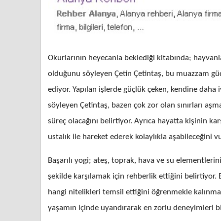
Okurlarının heyecanla beklediği kitabında; hayvan
olduğunu söyleyen Çetin Çetintaş, bu muazzam güçte
ediyor. Yapılan işlerde güçlük çeken, kendine daha i
söyleyen Çetintaş, bazen çok zor olan sınırları aş
süreç olacağını belirtiyor. Ayrıca hayatta kişinin kar
ustalık ile hareket ederek kolaylıkla aşabileceğini 
Başarılı yogi; ateş, toprak, hava ve su elementlerini
şekilde karşılamak için rehberlik ettiğini belirtiyor
hangi nitelikleri temsil ettiğini öğrenmekle kalın
yaşamın içinde uyandırarak en zorlu deneyimleri bil