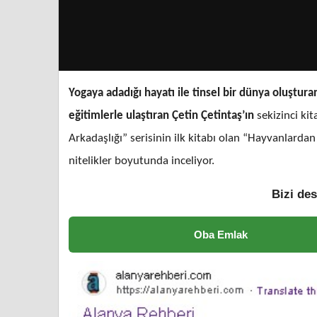
Yogaya adadığı hayatı ile tinsel bir dünya oluştur
eğitimlerle ulaştıran Çetin Çetintaş’ın
sekizinci ki
Arkadaşlığı”
serisinin ilk kitabı olan “Hayvanlardan
nitelikler boyutunda inceliyor.
Bizi des
Oba Emlak