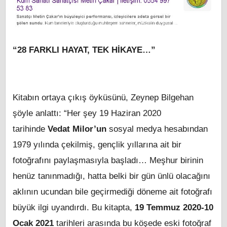
“28 FARKLI HAYAT, TEK HİKAYE…”
Kitabın ortaya çıkış öyküsünü, Zeynep Bilgehan
şöyle anlattı: “Her şey 19 Haziran 2020
tarihinde
Vedat Milor’un
sosyal medya hesabından
1979 yılında çekilmiş, gençlik yıllarına ait bir
fotoğrafını paylaşmasıyla başladı… Meşhur birinin
henüz tanınmadığı, hatta belki bir gün ünlü olacağını
aklının ucundan bile geçirmediği döneme ait fotoğrafı
büyük ilgi uyandırdı. Bu kitapta,
19 Temmuz 2020-10
Ocak 2021
tarihleri arasında bu köşede eski fotoğraf