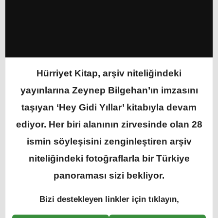
Hürriyet Kitap, arşiv niteliğindeki
yayınlarına Zeynep Bilgehan’ın imzasını
taşıyan ‘Hey Gidi Yıllar’ kitabıyla devam
ediyor. Her biri alanının zirvesinde olan 28
ismin söyleşisini zenginleştiren arşiv
niteliğindeki fotoğraflarla bir Türkiye
panoraması sizi bekliyor.
Bizi destekleyen linkler için tıklayın,