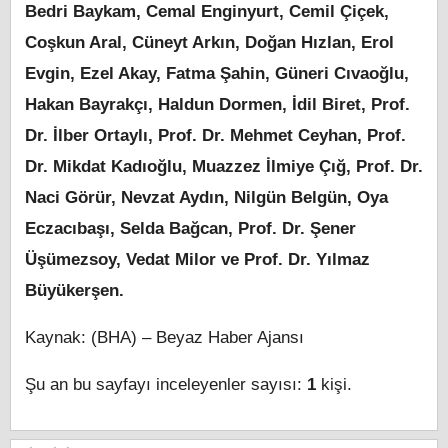
Bedri Baykam, Cemal Enginyurt, Cemil Çiçek,
Coşkun Aral, Cüneyt Arkın, Doğan Hızlan, Erol
Evgin, Ezel Akay, Fatma Şahin, Güneri Cıvaoğlu,
Hakan Bayrakçı, Haldun Dormen, İdil Biret, Prof.
Dr. İlber Ortaylı, Prof. Dr. Mehmet Ceyhan, Prof.
Dr. Mikdat Kadıoğlu, Muazzez İlmiye Çığ, Prof. Dr.
Naci Görür, Nevzat Aydın, Nilgün Belgün, Oya
Eczacıbaşı, Selda Bağcan, Prof. Dr. Şener
Üşümezsoy, Vedat Milor ve Prof. Dr. Yılmaz
Büyükerşen.
Kaynak: (BHA) – Beyaz Haber Ajansı
Şu an bu sayfayı inceleyenler sayısı:
1
kişi.