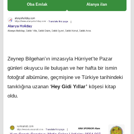
Oba Emlak
Alanya ilan
Zeynep Bilgehan’ın imzasıyla Hürriyet’te Pazar
günleri okuyucu ile buluşan ve her hafta bir ismin
fotoğraf albümüne, geçmişine ve Türkiye tarihindeki
tanıklığına uzanan ‘
Hey Gidi Yıllar’
köşesi kitap
oldu.