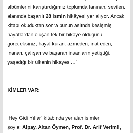
albümlerini karıştırdığımız toplumda tanınan, sevilen,
alanında başarılı
28 ismin
hikâyesi yer alıyor. Ancak
kitabı okuduktan sonra bunun aslında kesişmiş
hayatlardan oluşan tek bir hikaye olduğunu
göreceksiniz; hayal kuran, azmeden, inat eden,
inanan, çalışan ve başaran insanların yetiştiği,
yaşadığı bir ülkenin hikayesi…”
KİMLER VAR:
‘Hey Gidi Yıllar’ kitabında yer alan isimler
şöyle:
Alpay, Altan Öymen, Prof. Dr. Arif Verimli,