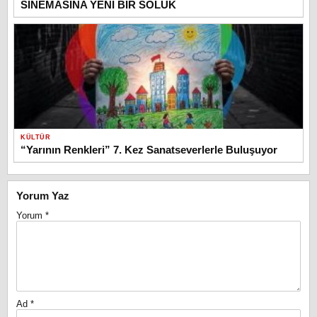
SİNEMASINA YENİ BİR SOLUK
KÜLTÜR
“Yarının Renkleri” 7. Kez Sanatseverlerle Buluşuyor
Yorum Yaz
Yorum
*
Ad
*