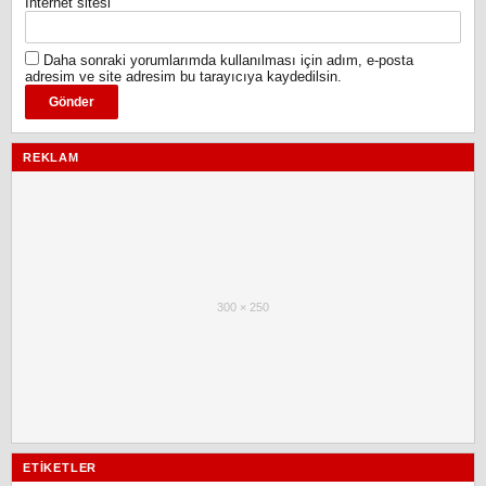
İnternet sitesi
Daha sonraki yorumlarımda kullanılması için adım, e-posta
adresim ve site adresim bu tarayıcıya kaydedilsin.
REKLAM
300 × 250
ETIKETLER