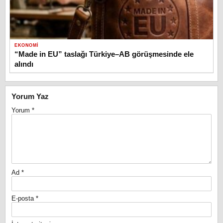
EKONOMI
“Made in EU” taslağı Türkiye–AB görüşmesinde ele
alındı
Yorum Yaz
Yorum
*
Ad
*
E-posta
*