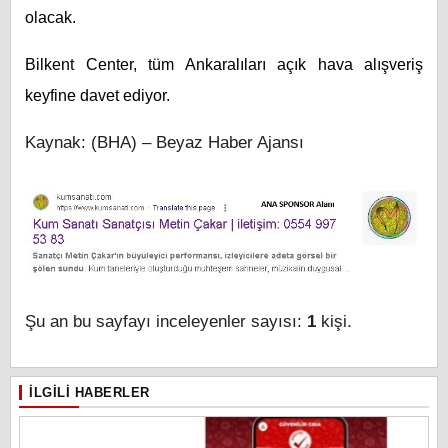
olacak.
Bilkent Center, tüm Ankaralıları açık hava alışveriş
keyfine davet ediyor.
Kaynak: (BHA) – Beyaz Haber Ajansı
Şu an bu sayfayı inceleyenler sayısı:
1
kişi.
İLGILI HABERLER