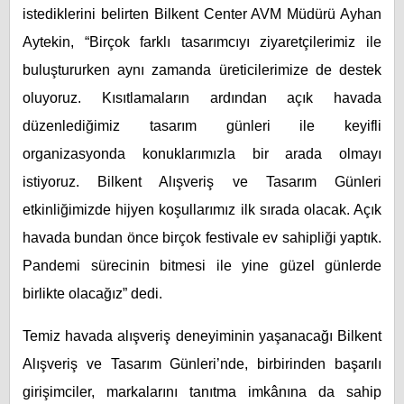
istediklerini belirten Bilkent Center AVM Müdürü Ayhan
Aytekin, “Birçok farklı tasarımcıyı ziyaretçilerimiz ile
buluştururken aynı zamanda üreticilerimize de destek
oluyoruz. Kısıtlamaların ardından açık havada
düzenlediğimiz tasarım günleri ile keyifli
organizasyonda konuklarımızla bir arada olmayı
istiyoruz. Bilkent Alışveriş ve Tasarım Günleri
etkinliğimizde hijyen koşullarımız ilk sırada olacak. Açık
havada bundan önce birçok festivale ev sahipliği yaptık.
Pandemi sürecinin bitmesi ile yine güzel günlerde
birlikte olacağız” dedi.
Temiz havada alışveriş deneyiminin yaşanacağı Bilkent
Alışveriş ve Tasarım Günleri’nde, birbirinden başarılı
girişimciler, markalarını tanıtma imkânına da sahip