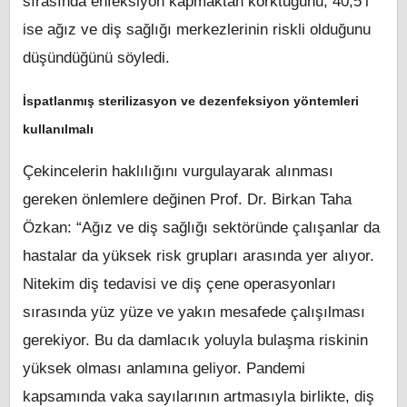
sırasında enfeksiyon kapmaktan korktuğunu, 40,5’i
ise ağız ve diş sağlığı merkezlerinin riskli olduğunu
düşündüğünü söyledi.
İspatlanmış sterilizasyon ve dezenfeksiyon yöntemleri
kullanılmalı
Çekincelerin haklılığını vurgulayarak alınması
gereken önlemlere değinen Prof. Dr. Birkan Taha
Özkan: “Ağız ve diş sağlığı sektöründe çalışanlar da
hastalar da yüksek risk grupları arasında yer alıyor.
Nitekim diş tedavisi ve diş çene operasyonları
sırasında yüz yüze ve yakın mesafede çalışılması
gerekiyor. Bu da damlacık yoluyla bulaşma riskinin
yüksek olması anlamına geliyor. Pandemi
kapsamında vaka sayılarının artmasıyla birlikte, diş