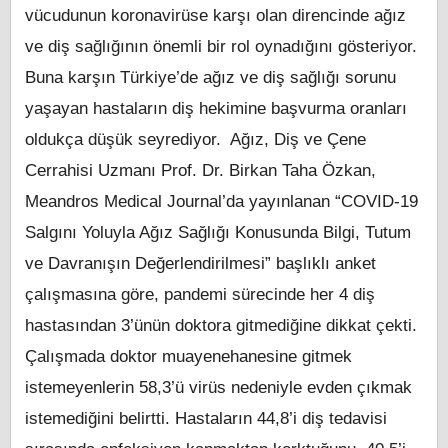
vücudunun koronavirüse karşı olan direncinde ağız
ve diş sağlığının önemli bir rol oynadığını gösteriyor.
Buna karşın Türkiye’de ağız ve diş sağlığı sorunu
yaşayan hastaların diş hekimine başvurma oranları
oldukça düşük seyrediyor. Ağız, Diş ve Çene
Cerrahisi Uzmanı Prof. Dr. Birkan Taha Özkan,
Meandros Medical Journal’da yayınlanan “COVID-19
Salgını Yoluyla Ağız Sağlığı Konusunda Bilgi, Tutum
ve Davranışın Değerlendirilmesi” başlıklı anket
çalışmasına göre, pandemi sürecinde her 4 diş
hastasından 3’ünün doktora gitmediğine dikkat çekti.
Çalışmada doktor muayenehanesine gitmek
istemeyenlerin 58,3’ü virüs nedeniyle evden çıkmak
istemediğini belirtti. Hastaların 44,8’i diş tedavisi