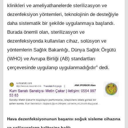
klinikleri ve ameliyathanelerde sterilizasyon ve
dezenfeksiyon yöntemleri, teknolojinin de desteğiyle
daha sistematik bir şekilde uygulanmaya başlandı.
Burada önemli olan, sterilizasyon ve
dezenfeksiyonda kullanılan cihaz, solüsyon ve
yöntemlerin Sağlık Bakanlığı, Dünya Sağlık Örgütü
(WHO) ve Avrupa Birliği (AB) standartları
çerçevesinde uygulanıp uygulanmadığıdır” dedi.
Hava dezenfeksiyonunun başarısı soğuk sisleme cihazına
ve solüsyonların kalitesine bağlı