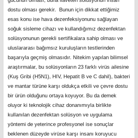
gücünün olması, buna ilaveten solüsyonun insan
dostu olması gerekir. Bunun için dikkat ettiğimiz
esas konu ise hava dezenfeksiyonunu sağlayan
soğuk sisleme cihazı ve kullandığımız dezenfektan
solüsyonunun gerekli sertifikalara sahip olması ve
uluslararası bağımsız kuruluşların testlerinden
başarıyla geçmiş olmasıdır. Nitekim yapılan bilimsel
araştırmalar, bu solüsyonların 23 farklı virüs ailesine
(Kuş Gribi (H5N1), HIV, Hepatit B ve C dahil), bakteri
ve mantar türüne karşı oldukça etkili ve çevre dostu
bir ürün olduğunu ortaya koyuyor. Bu da demek
oluyor ki teknolojik cihaz donanımıyla birlikte
kullanılan dezenfektan solüsyon ve uygulama
yöntemi de yeterince profesyonel ise sonuçlar
beklenen düzeyde virüse karşı insanı koruyucu