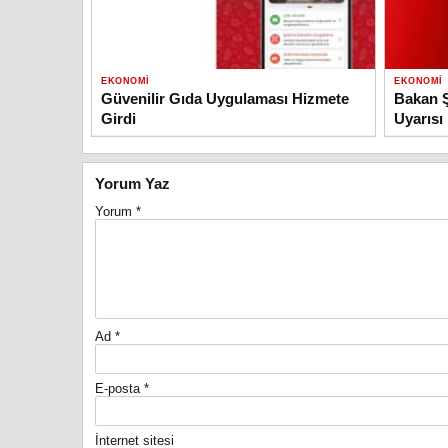
EKONOMI
EKONOMI
Güvenilir Gıda Uygulaması Hizmete
Bakan Ş
Girdi
Uyarısı
Yorum Yaz
Yorum
*
Ad
*
E-posta
*
İnternet sitesi