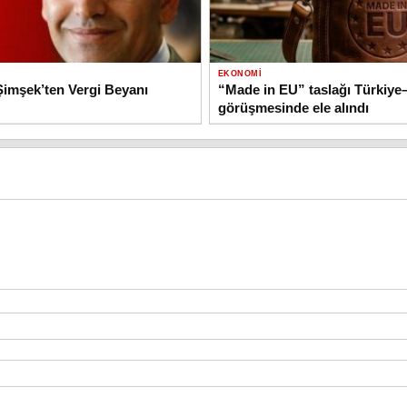
EKONOMI
imşek’ten Vergi Beyanı
“Made in EU” taslağı Türkiy
görüşmesinde ele alındı