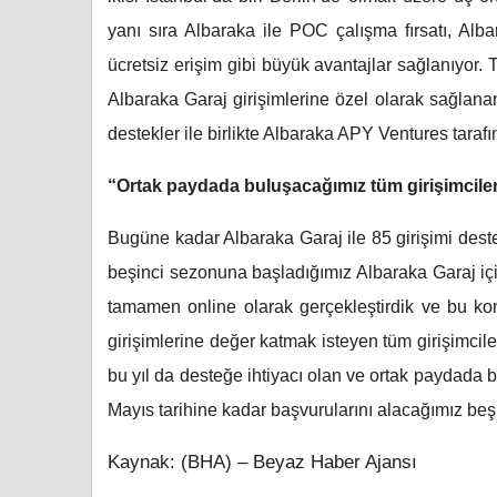
yanı sıra Albaraka ile POC çalışma fırsatı, Albarak
ücretsiz erişim gibi büyük avantajlar sağlanıyor. T
Albaraka Garaj girişimlerine özel olarak sağlana
destekler ile birlikte Albaraka APY Ventures tarafı
“Ortak paydada buluşacağımız tüm girişimciler
Bugüne kadar Albaraka Garaj ile 85 girişimi dest
beşinci sezonuna başladığımız Albaraka Garaj içi
tamamen online olarak gerçekleştirdik ve bu kon
girişimlerine değer katmak isteyen tüm girişimcile
bu yıl da desteğe ihtiyacı olan ve ortak paydada
Mayıs tarihine kadar başvurularını alacağımız beşi
Kaynak: (BHA) – Beyaz Haber Ajansı