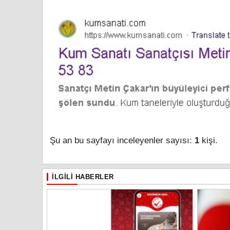
Şu an bu sayfayı inceleyenler sayısı:
1
kişi.
İLGILI HABERLER