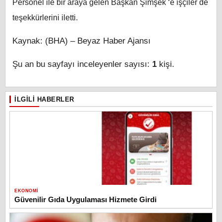
Personel ile bir araya gelen Başkan Şimşek ‘e işçiler de
teşekkürlerini iletti.
Kaynak: (BHA) – Beyaz Haber Ajansı
Şu an bu sayfayı inceleyenler sayısı:
1
kişi.
İLGILI HABERLER
EKONOMI
Güvenilir Gıda Uygulaması Hizmete Girdi