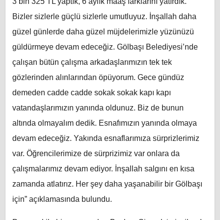
3 bin 325 TL yaptık, 6 aylık maaş farklarını yatırdık.
Bizler sizlerle güçlü sizlerle umutluyuz. İnşallah daha
güzel günlerde daha güzel müjdelerimizle yüzünüzü
güldürmeye devam edeceğiz. Gölbaşı Belediyesi’nde
çalışan bütün çalışma arkadaşlarımızın tek tek
gözlerinden alınlarından öpüyorum. Gece gündüz
demeden cadde cadde sokak sokak kapı kapı
vatandaşlarımızın yanında oldunuz. Biz de bunun
altında olmayalım dedik. Esnafımızın yanında olmaya
devam edeceğiz. Yakında esnaflarımıza sürprizlerimiz
var. Öğrencilerimize de sürprizimiz var onlara da
çalışmalarımız devam ediyor. İnşallah salgını en kısa
zamanda atlatırız. Her şey daha yaşanabilir bir Gölbaşı
için” açıklamasında bulundu.