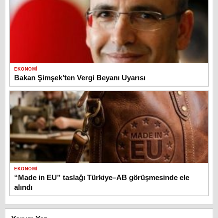
EKONOMI
Bakan Şimşek’ten Vergi Beyanı Uyarısı
EKONOMI
“Made in EU” taslağı Türkiye–AB görüşmesinde ele
alındı