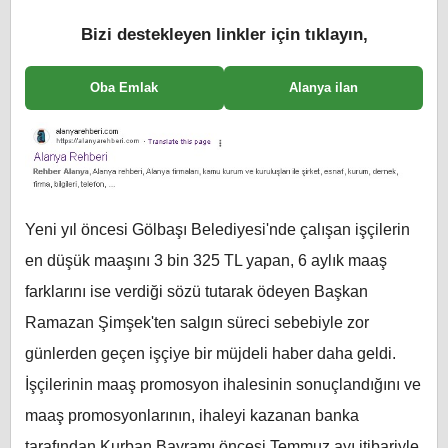
Bizi destekleyen linkler için tıklayın,
Oba Emlak
Alanya ilan
Yeni yıl öncesi Gölbaşı Belediyesi'nde çalışan işçilerin
en düşük maaşını 3 bin 325 TL yapan, 6 aylık maaş
farklarını ise verdiği sözü tutarak ödeyen Başkan
Ramazan Şimşek'ten salgın süreci sebebiyle zor
günlerden geçen işçiye bir müjdeli haber daha geldi.
İşçilerinin maaş promosyon ihalesinin sonuçlandığını ve
maaş promosyonlarının, ihaleyi kazanan banka
tarafından Kurban Bayramı öncesi Temmuz ayı itibariyle