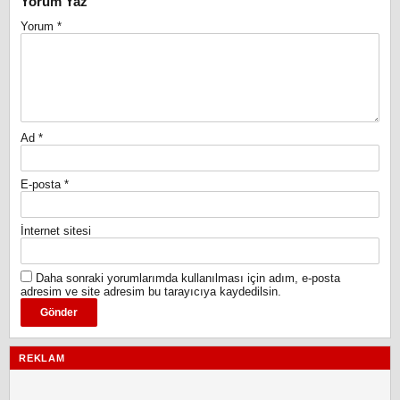
Yorum Yaz
Yorum
*
Ad
*
E-posta
*
İnternet sitesi
Daha sonraki yorumlarımda kullanılması için adım, e-posta
adresim ve site adresim bu tarayıcıya kaydedilsin.
REKLAM