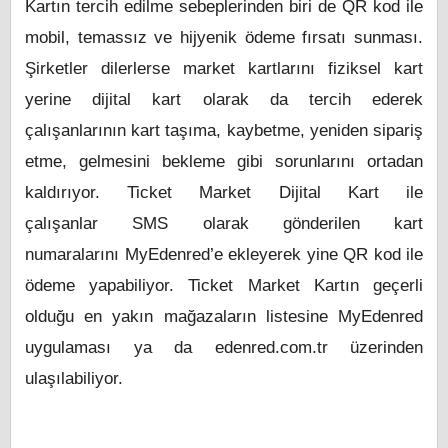
Kartın tercih edilme sebeplerinden biri de QR kod ile
mobil, temassız ve hijyenik ödeme fırsatı sunması.
Şirketler dilerlerse market kartlarını fiziksel kart
yerine dijital kart olarak da tercih ederek
çalışanlarının kart taşıma, kaybetme, yeniden sipariş
etme, gelmesini bekleme gibi sorunlarını ortadan
kaldırıyor. Ticket Market Dijital Kart ile
çalışanlar SMS olarak gönderilen kart
numaralarını
MyEdenred’e ekleyerek yine QR kod ile
ödeme yapabiliyor.
Ticket Market Kartın geçerli
olduğu en yakın mağazaların listesine MyEdenred
uygulaması ya da edenred.com.tr üzerinden
ulaşılabiliyor.