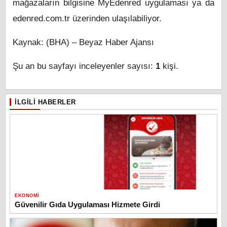
mağazaların bilgisine MyEdenred uygulaması ya da
edenred.com.tr üzerinden ulaşılabiliyor.
Kaynak: (BHA) – Beyaz Haber Ajansı
Şu an bu sayfayı inceleyenler sayısı:
1
kişi.
İLGILI HABERLER
EKONOMI
Güvenilir Gıda Uygulaması Hizmete Girdi