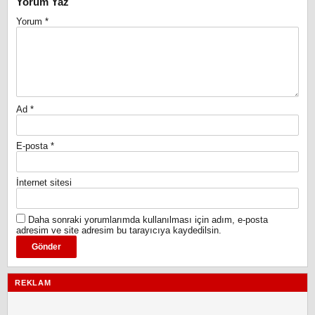
Yorum Yaz
Yorum
*
Ad
*
E-posta
*
İnternet sitesi
Daha sonraki yorumlarımda kullanılması için adım, e-posta
adresim ve site adresim bu tarayıcıya kaydedilsin.
REKLAM