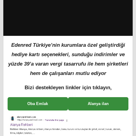
Edenred Türkiye’nin kurumlara özel geliştirdiği
hediye kartı seçenekleri, sunduğu indirimler ve
yüzde 39’a varan vergi tasarrufu ile hem şirketleri
hem de çalışanları mutlu ediyor
Bizi destekleyen linkler için tıklayın,
Oba Emlak
Alanya ilan