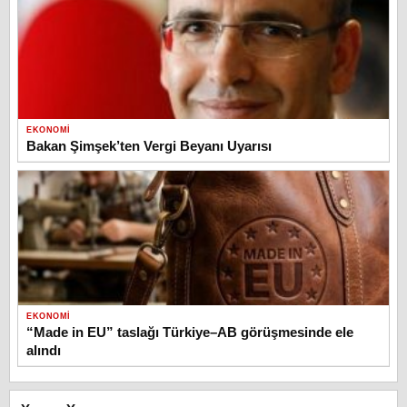
EKONOMI
Bakan Şimşek’ten Vergi Beyanı Uyarısı
EKONOMI
“Made in EU” taslağı Türkiye–AB görüşmesinde ele
alındı