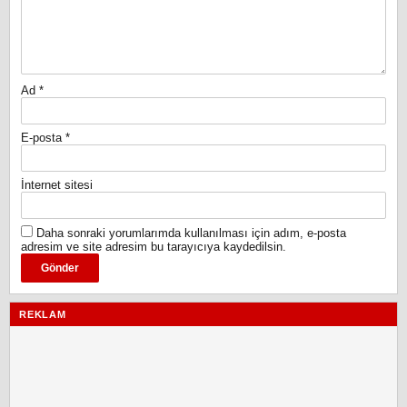
Ad
*
E-posta
*
İnternet sitesi
Daha sonraki yorumlarımda kullanılması için adım, e-posta
adresim ve site adresim bu tarayıcıya kaydedilsin.
REKLAM