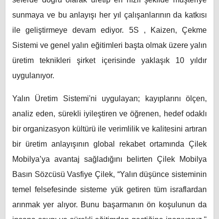
sunmaya ve bu anlayışı her yıl çalışanlarının da katkısı
ile geliştirmeye devam ediyor.
5S , Kaizen, Çekme
Sistemi ve genel yalın eğitimleri başta olmak üzere yalın
üretim teknikleri şirket içerisinde yaklaşık 10 yıldır
uygulanıyor.
Yalın Üretim Sistemi'ni uygulayan; kayıplarını ölçen,
analiz eden, sürekli iyileştiren ve öğrenen, hedef odaklı
bir organizasyon kültürü ile verimlilik ve kalitesini artıran
bir üretim anlayışının global rekabet ortamında Çilek
Mobilya’ya avantaj sağladığını belirten Çilek Mobilya
Basın Sözcüsü Vasfiye Çilek, “Yalın düşünce sisteminin
temel felsefesinde sisteme yük getiren tüm israflardan
arınmak yer alıyor. Bunu başarmanın ön koşulunun da