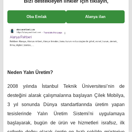
Bizi destekleyen linkler için tıklayın,
Oba Emlak
Alanya ilan
Neden Yalın Üretim?
2008 yılında İstanbul Teknik Üniversitesi’nin de
desteğini alarak çalışmalarına başlayan Çilek Mobilya,
3 yıl sonunda Dünya standartlarında üretim yapan
tesislerinde Yalın Üretim Sistemi'ni uygulamaya
başlayarak, bugün de ürün ve hizmetleri israfsız, ilk
seferde doğru olarak üretip en hızlı şekilde müşteriye