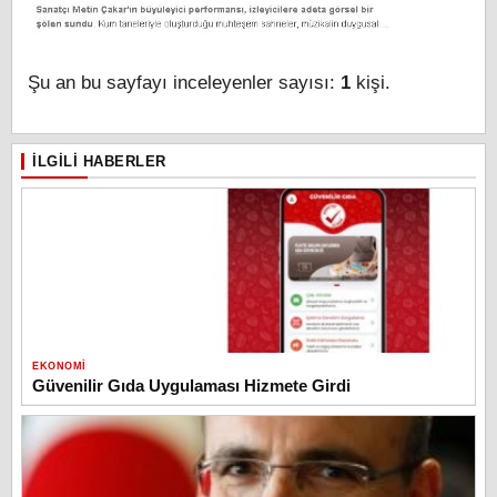
Şu an bu sayfayı inceleyenler sayısı:
1
kişi.
İLGILI HABERLER
EKONOMI
Güvenilir Gıda Uygulaması Hizmete Girdi