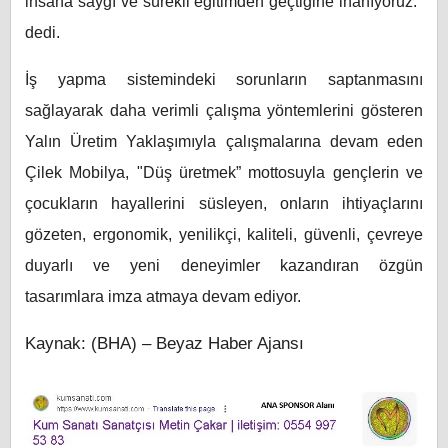
insana saygı ve sürekli eğitimden geçtiğine inanıyoruz."
dedi.
İş yapma sistemindeki sorunların saptanmasını
sağlayarak daha verimli çalışma yöntemlerini gösteren
Yalın Üretim Yaklaşımıyla çalışmalarına devam eden
Çilek Mobilya, "Düş üretmek” mottosuyla gençlerin ve
çocukların hayallerini süsleyen, onların ihtiyaçlarını
gözeten, ergonomik, yenilikçi, kaliteli, güvenli, çevreye
duyarlı ve yeni deneyimler kazandıran özgün
tasarımlara imza atmaya devam ediyor.
Kaynak: (BHA) – Beyaz Haber Ajansı