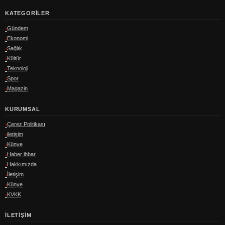
KATEGORILER
Gündem
Ekonomi
Sağlık
Kültür
Teknoloji
Spor
Magazin
KURUMSAL
Çerez Politikası
iletişim
Künye
Haber ihbar
Hakkımızda
İletişim
Künye
KVKK
İLETIŞIM