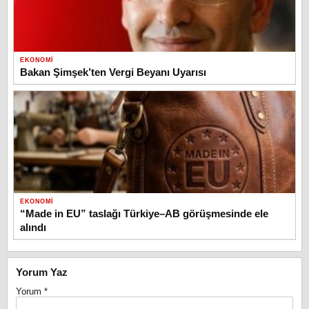
EKONOMI
Bakan Şimşek’ten Vergi Beyanı Uyarısı
EKONOMI
“Made in EU” taslağı Türkiye–AB görüşmesinde ele
alındı
Yorum Yaz
Yorum
*