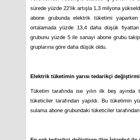
sürede yüzde 22’lik artışla 1,3 milyona yükseld
abone grubunda elektrik tüketimi yaparken 
ortalamada yüzde 13,4 daha düşük fiyattan e
grubunu yüzde 5 ile sanayi abone grubu takip 
gruplarına göre daha düşük oldu.
Elektrik tüketimin yarısı tedarikçi değiştirmi
Tüketim tarafında ise yılın ilk beş ayında tü
tüketiciler tarafından yapıldı. Bu tüketimin 
sulama abone grubundaki tüketiciler tarafından
En çok tedarikçi değiştiren iller İstanbul ile