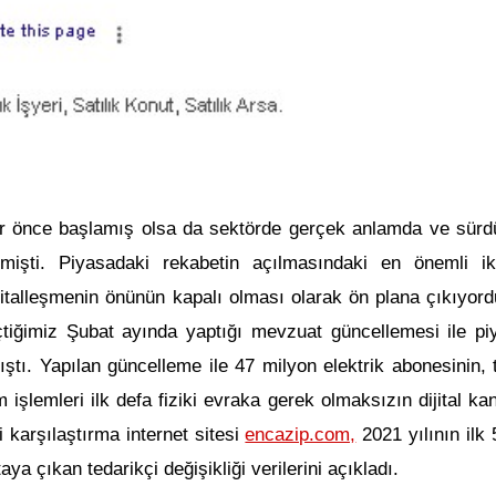
ar önce başlamış olsa da sektörde gerçek anlamda ve sürdür
işti. Piyasadaki rekabetin açılmasındaki en önemli ik
jitalleşmenin önünün kapalı olması olarak ön plana çıkıyord
ğimiz Şubat ayında yaptığı mevzuat güncellemesi ile pi
ıştı. Yapılan güncelleme ile 47 milyon elektrik abonesinin, 
üm işlemleri ilk defa fiziki evraka gerek olmaksızın dijital ka
i karşılaştırma internet sitesi
encazip.com,
2021 yılının ilk
ya çıkan tedarikçi değişikliği verilerini açıkladı.