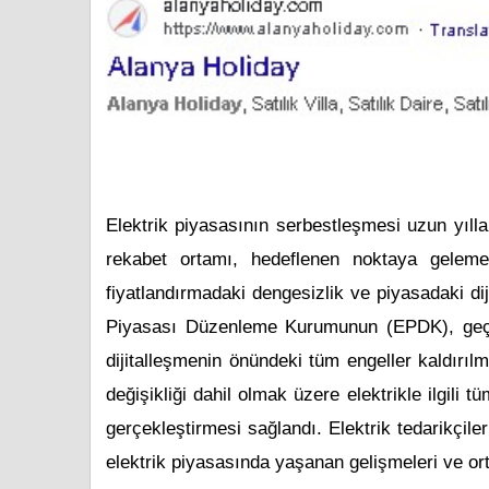
Elektrik piyasasının serbestleşmesi uzun yıll
rekabet ortamı, hedeflenen noktaya gelemem
fiyatlandırmadaki dengesizlik ve piyasadaki di
Piyasası Düzenleme Kurumunun (EPDK), geçti
dijitalleşmenin önündeki tüm engeller kaldırılm
değişikliği dahil olmak üzere elektrikle ilgili t
gerçekleştirmesi sağlandı. Elektrik tedarikçiler
elektrik piyasasında yaşanan gelişmeleri ve orta