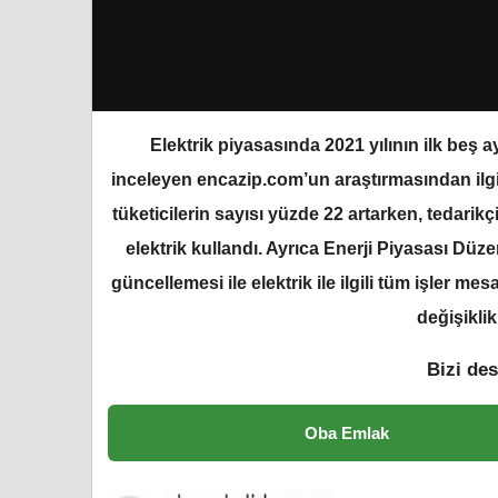
Elektrik piyasasında 2021 yılının ilk beş a
inceleyen encazip.com’un araştırmasından ilgin
tüketicilerin sayısı yüzde 22 artarken, tedarikç
elektrik kullandı. Ayrıca Enerji Piyasası 
güncellemesi ile elektrik ile ilgili tüm işler m
değişiklik
Bizi des
Oba Emlak