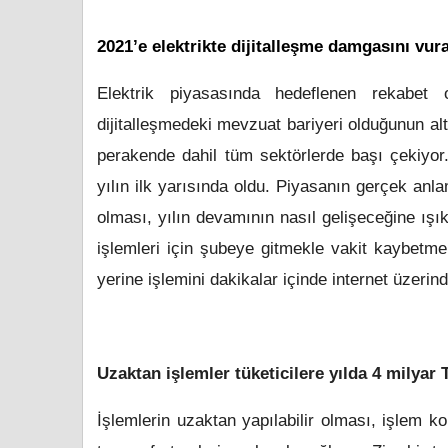
2021’e elektrikte dijitalleşme damgasını vur
Elektrik piyasasında hedeflenen rekabet
dijitalleşmedeki mevzuat bariyeri olduğunun a
perakende dahil tüm sektörlerde başı çekiyor.
yılın ilk yarısında oldu. Piyasanın gerçek anla
olması, yılın devamının nasıl gelişeceğine ışık
işlemleri için şubeye gitmekle vakit kaybetmek
yerine işlemini dakikalar içinde internet üzer
Uzaktan işlemler tüketicilere yılda 4 milyar
İşlemlerin uzaktan yapılabilir olması, işlem ko