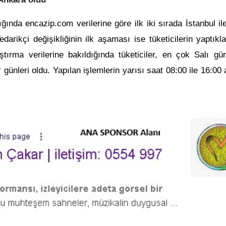
dığında encazip.com verilerine göre ilk iki sırada İstanbul i
Tedarikçi değişikliğinin ilk aşaması ise tüketicilerin yaptıkl
aştırma verilerine bakıldığında tüketiciler, en çok Salı gü
günleri oldu. Yapılan işlemlerin yarısı saat 08:00 ile 16:00