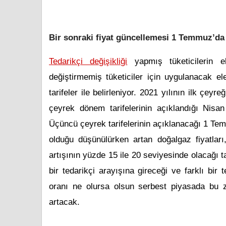
Bir sonraki fiyat güncellemesi 1 Temmuz’da
Tedarikçi değişikliği
yapmış tüketicilerin el
değiştirmemiş tüketiciler için uygulanacak el
tarifeler ile belirleniyor. 2021 yılının ilk çeyr
çeyrek dönem tarifelerinin açıklandığı Nisan
Üçüncü çeyrek tarifelerinin açıklanacağı 1 Tem
olduğu düşünülürken artan doğalgaz fiyatları, 
artışının yüzde 15 ile 20 seviyesinde olacağı t
bir tedarikçi arayışına gireceği ve farklı bi
oranı ne olursa olsun serbest piyasada bu z
artacak.