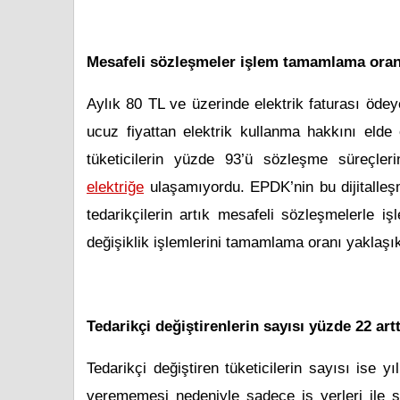
Mesafeli sözleşmeler işlem tamamlama oranın
Aylık 80 TL ve üzerinde elektrik faturası ödeye
ucuz fiyattan elektrik kullanma hakkını elde 
tüketicilerin yüzde 93’ü sözleşme süreçleri
elektriğe
ulaşamıyordu. EPDK’nin bu dijitalleş
tedarikçilerin artık mesafeli sözleşmelerle iş
değişiklik işlemlerini tamamlama oranı yaklaşı
Tedarikçi değiştirenlerin sayısı yüzde 22 arttı
Tedarikçi değiştiren tüketicilerin sayısı ise yıl
verememesi nedeniyle sadece iş yerleri ile sını