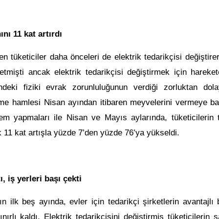
ı 11 kat artırdı
n tüketiciler daha önceleri de elektrik tedarikçisi değiştir
etmişti ancak elektrik tedarikçisi değiştirmek için hareke
ndeki fiziki evrak zorunluluğunun verdiği zorluktan do
me hamlesi Nisan ayından itibaren meyvelerini vermeye ba
lem yapmaları ile Nisan ve Mayıs aylarında, tüketicilerin 
k 11 kat artışla yüzde 7’den yüzde 76’ya yükseldi.
, iş yerleri başı çekti
ın ilk beş ayında, evler için tedarikçi şirketlerin avantajlı b
rlı kaldı. Elektrik tedarikçisini değiştirmiş tüketicilerin 