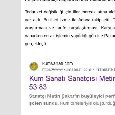
Tedarikçi değişikliği için iller mercek atına al
yer aldı. Bu illeri İzmir ile Adana takip etti. 
araştırması ve tarife karşılaştırması. Karşıl
yaparken en az işlemin yapıldığı gün ise Pazar 
gerçekleşti.