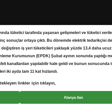
yında tüketici tarafında yaşanan gelişmeleri ve tüketici verile
ç sonuçlar ortaya çıktı. Bu dönemde elektrik tedarikçisi de
i değiştiren iş yeri tüketicileri yaklaşık yüzde 13,4 daha ucuz
Düzenleme Kurumunun (EPDK) Şubat ayının sonunda yaptığı m
esafeli kanallardan yapılabilir hale geldi ve bunun sonucunda 
leri iki ayda tam 11 kat hızlandı.
tekleyen linkler için tıklayın,
Alanya ilan