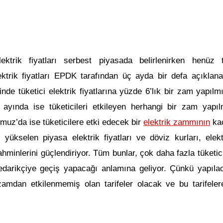
ektrik fiyatları serbest piyasada belirlenirken henüz t
ektrik fiyatları EPDK tarafından üç ayda bir defa açıklana
eğinde tüketici elektrik fiyatlarına yüzde 6’lık bir zam yapılmı
 ayında ise tüketicileri etkileyen herhangi bir zam yapıl
muz’da ise tüketicilere etki edecek bir
elektrik zammının
ka
yükselen piyasa elektrik fiyatları ve döviz kurları, elekt
ahminlerini güçlendiriyor. Tüm bunlar, çok daha fazla tüketic
r tedarikçiye geçiş yapacağı anlamına geliyor. Çünkü yapıl
amdan etkilenmemiş olan tarifeler olacak ve bu tarifeler