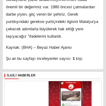
önemli bir değerimiz var. 1980 öncesi çatmalardan
darbe yiyen, göç veren bir şehiriz. Gerek
yurtdışındaki gerekse yurtiçindeki ilgisini Malatya'ya
çekecek adımlarla büyüterek hak ettiği yere
taşıyacağız ”ifadelerini kullandı.
Kaynak: (BHA) – Beyaz Haber Ajansı
Şu an bu sayfayı inceleyenler sayısı:
1
kişi.
İLGILI HABERLER