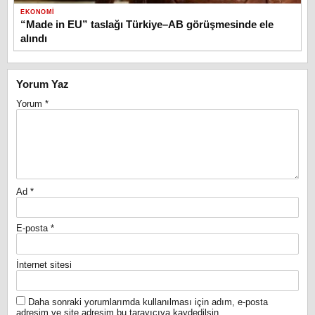
EKONOMI
“Made in EU” taslağı Türkiye–AB görüşmesinde ele
alındı
Yorum Yaz
Yorum
*
Ad
*
E-posta
*
İnternet sitesi
Daha sonraki yorumlarımda kullanılması için adım, e-posta
adresim ve site adresim bu tarayıcıya kaydedilsin.