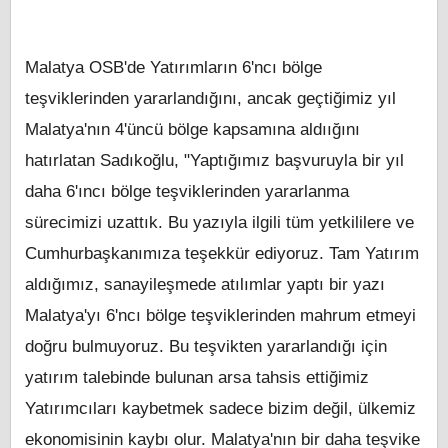
Malatya OSB'de Yatırımların 6'ncı bölge
teşviklerinden yararlandığını, ancak geçtiğimiz yıl
Malatya'nın 4'üncü bölge kapsamına aldıığını
hatırlatan Sadıkoğlu, "Yaptığımız başvuruyla bir yıl
daha 6'ıncı bölge teşviklerinden yararlanma
sürecimizi uzattık. Bu yazıyla ilgili tüm yetkililere ve
Cumhurbaşkanımıza teşekkür ediyoruz. Tam Yatırım
aldığımız, sanayileşmede atılımlar yaptı bir yazı
Malatya'yı 6'ncı bölge teşviklerinden mahrum etmeyi
doğru bulmuyoruz. Bu teşvikten yararlandığı için
yatırım talebinde bulunan arsa tahsis ettiğimiz
Yatırımcıları kaybetmek sadece bizim değil, ülkemiz
ekonomisinin kaybı olur. Malatya'nın bir daha teşvike