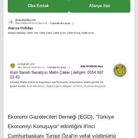
Oba Emlak
Alanya ilan
Ekonomi Gazetecileri Derneği (EGD), 'Türkiye
Ekonomiyi Konuşuyor' etkinliğini 8'inci
Cumhurbaşkanı Turgut Özal'ın vefat yıldönümü