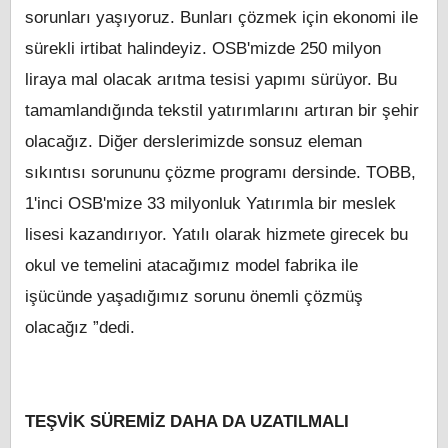
sorunları yaşıyoruz. Bunları çözmek için ekonomi ile
sürekli irtibat halindeyiz. OSB'mizde 250 milyon
liraya mal olacak arıtma tesisi yapımı sürüyor. Bu
tamamlandığında tekstil yatırımlarını artıran bir şehir
olacağız. Diğer derslerimizde sonsuz eleman
sıkıntısı sorununu çözme programı dersinde. TOBB,
1'inci OSB'mize 33 milyonluk Yatırımla bir meslek
lisesi kazandırıyor. Yatılı olarak hizmete girecek bu
okul ve temelini atacağımız model fabrika ile
işücünde yaşadığımız sorunu önemli çözmüş
olacağız ”dedi.
TEŞVİK SÜREMİZ DAHA DA UZATILMALI