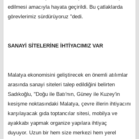
edilmesi amacıyla hayata geçirildi. Bu çatlaklarda
görevlerimiz sürdürüyoruz ”dedi.
SANAYİ SİTELERİNE İHTİYACIMIZ VAR
Malatya ekonomisini geliştirecek en önemli atılımlar
arasında sanayi siteleri talep edildiğini belirten
Sadıkoğlu, "Doğu ile Batı'nın, Güney ile Kuzey'in
kesişme noktasındaki Malatya, çevre illerin ihtiyacını
karşılayacak gıda toptancılar sitesi, mobilya ve
ayakkabı yapmak organize yapılara ihtiyaç
duyuyor. Uzun bir hem size merkezi hem yerel