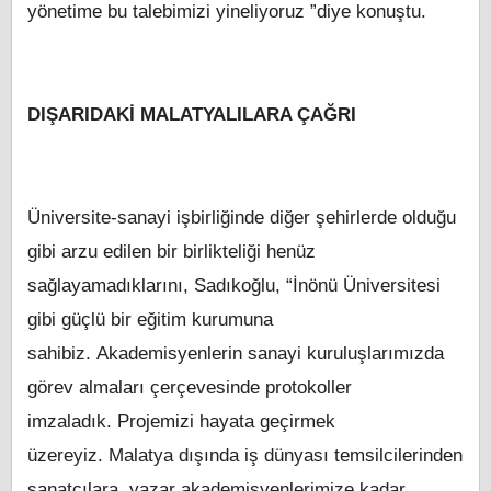
yönetime bu talebimizi yineliyoruz ”diye konuştu.
DIŞARIDAKİ MALATYALILARA ÇAĞRI
Üniversite-sanayi işbirliğinde diğer şehirlerde olduğu
gibi arzu edilen bir birlikteliği henüz
sağlayamadıklarını, Sadıkoğlu, “İnönü Üniversitesi
gibi güçlü bir eğitim kurumuna
sahibiz. Akademisyenlerin sanayi kuruluşlarımızda
görev almaları çerçevesinde protokoller
imzaladık. Projemizi hayata geçirmek
üzereyiz. Malatya dışında iş dünyası temsilcilerinden
sanatçılara, yazar akademisyenlerimize kadar