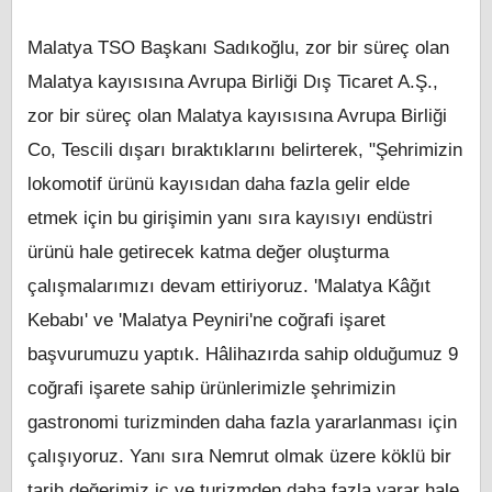
Malatya TSO Başkanı Sadıkoğlu, zor bir süreç olan
Malatya kayısısına Avrupa Birliği Dış Ticaret A.Ş.,
zor bir süreç olan Malatya kayısısına Avrupa Birliği
Co, Tescili dışarı bıraktıklarını belirterek, "Şehrimizin
lokomotif ürünü kayısıdan daha fazla gelir elde
etmek için bu girişimin yanı sıra kayısıyı endüstri
ürünü hale getirecek katma değer oluşturma
çalışmalarımızı devam ettiriyoruz. 'Malatya Kâğıt
Kebabı' ve 'Malatya Peyniri'ne coğrafi işaret
başvurumuzu yaptık. Hâlihazırda sahip olduğumuz 9
coğrafi işarete sahip ürünlerimizle şehrimizin
gastronomi turizminden daha fazla yararlanması için
çalışıyoruz. Yanı sıra Nemrut olmak üzere köklü bir
tarih değerimiz iç ve turizmden daha fazla yarar hale