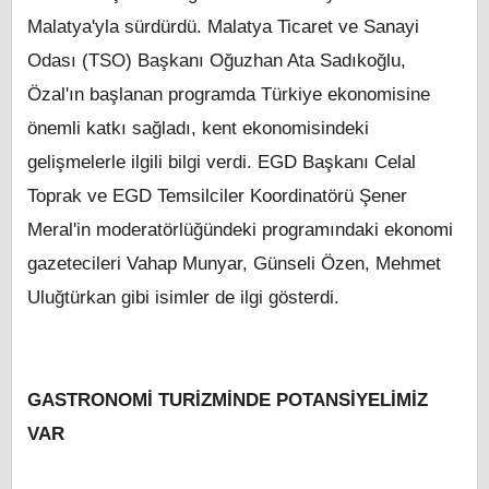
Malatya'yla sürdürdü. Malatya Ticaret ve Sanayi
Odası (TSO) Başkanı Oğuzhan Ata Sadıkoğlu,
Özal'ın başlanan programda Türkiye ekonomisine
önemli katkı sağladı, kent ekonomisindeki
gelişmelerle ilgili bilgi verdi. EGD Başkanı Celal
Toprak ve EGD Temsilciler Koordinatörü Şener
Meral'in moderatörlüğündeki programındaki ekonomi
gazetecileri Vahap Munyar, Günseli Özen, Mehmet
Uluğtürkan gibi isimler de ilgi gösterdi.
GASTRONOMİ TURİZMİNDE POTANSİYELİMİZ
VAR