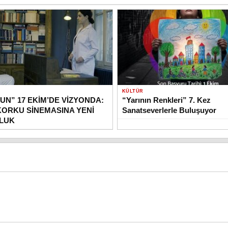
KÜLTÜR
UN” 17 EKİM’DE VİZYONDA:
“Yarının Renkleri” 7. Kez
KORKU SİNEMASINA YENİ
Sanatseverlerle Buluşuyor
OLUK