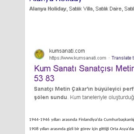
1944-1946 yılları arasında Finlandiya'da Cumhurbaşkanlı
1908 yılları arasında gizli bir görev için gittiği Orta Asy