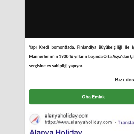
Yapı Kredi bomontiada, Finlandiya Büyükelçiliği ile 
Mannerheim’ın 1900’lü yılların başında Orta Asya'dan Çi
sergisine ev sahipliği yapıyor.
Bizi des
Oba Emlak