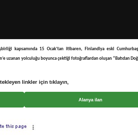
işbirliği kapsamında 15 Ocak’tan itibaren, Finlandiya eski Cumhurba
n’e uzanan yolculuğu boyunca çektiği fotoğraflardan oluşan “Batıdan Do
tekleyen linkler için tıklayın,
Alanya ilan