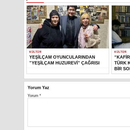
KÜLTÜR
KÜLTÜR
YEŞİLÇAM OYUNCULARINDAN
“KAFİR
”YEŞİLÇAM HUZUREVİ” ÇAĞRISI
TÜRK 
BİR S
Yorum Yaz
Yorum
*