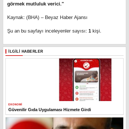
görmek mutluluk verici."
Kaynak: (BHA) – Beyaz Haber Ajansı
Şu an bu sayfayı inceleyenler sayısı:
1
kişi.
İLGILI HABERLER
EKONOMI
Güvenilir Gıda Uygulaması Hizmete Girdi