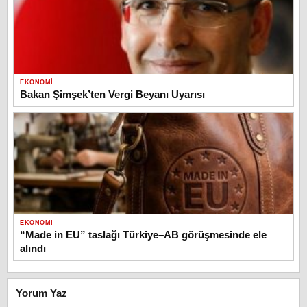
EKONOMI
Bakan Şimşek’ten Vergi Beyanı Uyarısı
EKONOMI
“Made in EU” taslağı Türkiye–AB görüşmesinde ele
alındı
Yorum Yaz