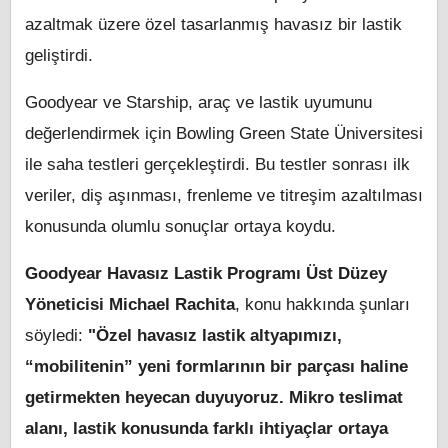
azaltmak üzere özel tasarlanmış havasız bir lastik
geliştirdi.
Goodyear ve Starship, araç ve lastik uyumunu
değerlendirmek için Bowling Green State Üniversitesi
ile saha testleri gerçekleştirdi. Bu testler sonrası ilk
veriler, diş aşınması, frenleme ve titreşim azaltılması
konusunda olumlu sonuçlar ortaya koydu.
Goodyear Havasız Lastik Programı Üst Düzey
Yöneticisi Michael Rachita
, konu hakkında şunları
söyledi:
"Özel havasız lastik altyapımızı,
“mobilitenin” yeni formlarının bir parçası haline
getirmekten heyecan duyuyoruz. Mikro teslimat
alanı, lastik konusunda farklı ihtiyaçlar ortaya