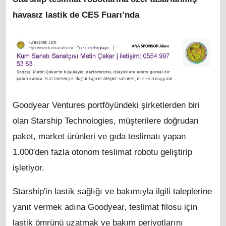
havasız lastik de CES Fuarı’nda
Goodyear Ventures portföyündeki şirketlerden biri
olan Starship Technologies, müşterilere doğrudan
paket, market ürünleri ve gıda teslimatı yapan
1.000'den fazla otonom teslimat robotu geliştirip
işletiyor.
Starship'in lastik sağlığı ve bakımıyla ilgili taleplerine
yanıt vermek adına Goodyear, teslimat filosu için
lastik ömrünü uzatmak ve bakım periyotlarını