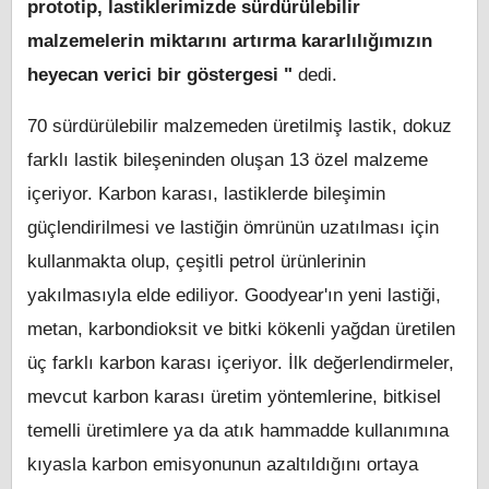
prototip, lastiklerimizde sürdürülebilir
malzemelerin miktarını artırma kararlılığımızın
heyecan verici bir göstergesi "
dedi.
70 sürdürülebilir malzemeden üretilmiş lastik, dokuz
farklı lastik bileşeninden oluşan 13 özel malzeme
içeriyor. Karbon karası, lastiklerde bileşimin
güçlendirilmesi ve lastiğin ömrünün uzatılması için
kullanmakta olup, çeşitli petrol ürünlerinin
yakılmasıyla elde ediliyor. Goodyear'ın yeni lastiği,
metan, karbondioksit ve bitki kökenli yağdan üretilen
üç farklı karbon karası içeriyor. İlk değerlendirmeler,
mevcut karbon karası üretim yöntemlerine, bitkisel
temelli üretimlere ya da atık hammadde kullanımına
kıyasla karbon emisyonunun azaltıldığını ortaya