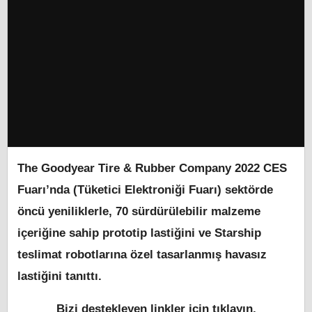
The Goodyear Tire & Rubber Company 2022 CES
Fuarı’nda (Tüketici Elektroniği Fuarı) sektörde
öncü yeniliklerle, 70 sürdürülebilir malzeme
içeriğine sahip prototip lastiğini ve Starship
teslimat robotlarına özel tasarlanmış havasız
lastiğini tanıttı.
Bizi destekleyen linkler için tıklayın,