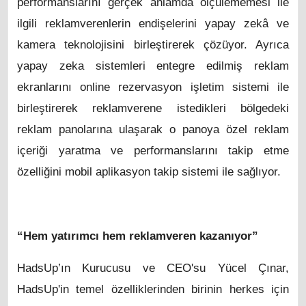
performanslarını gerçek anlamda ölçülememesi ile
ilgili reklamverenlerin endişelerini yapay zekâ ve
kamera teknolojisini birleştirerek çözüyor. Ayrıca
yapay zeka sistemleri entegre edilmiş reklam
ekranlarını online rezervasyon işletim sistemi ile
birleştirerek reklamverene istedikleri bölgedeki
reklam panolarına ulaşarak o panoya özel reklam
içeriği yaratma ve performanslarını takip etme
özelliğini mobil aplikasyon takip sistemi ile sağlıyor.
“Hem yatırımcı hem reklamveren kazanıyor”
HadsUp’ın Kurucusu ve CEO'su Yücel Çınar,
HadsUp'in temel özelliklerinden birinin herkes için