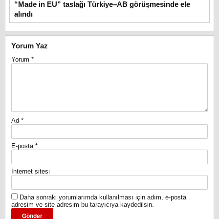
“Made in EU” taslağı Türkiye–AB görüşmesinde ele
alındı
Yorum Yaz
Yorum
*
Ad
*
E-posta
*
İnternet sitesi
Daha sonraki yorumlarımda kullanılması için adım, e-posta
adresim ve site adresim bu tarayıcıya kaydedilsin.