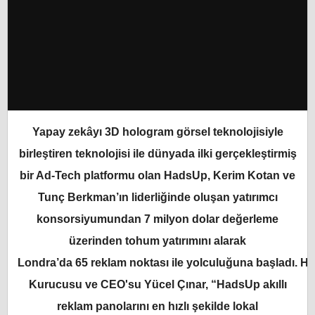
Yapay zekâyı 3D hologram görsel teknolojisiyle
birleştiren teknolojisi ile dünyada ilki gerçekleştirmiş
bir Ad-Tech platformu olan HadsUp, Kerim Kotan ve
Tunç Berkman’ın liderliğinde oluşan yatırımcı
konsorsiyumundan 7 milyon dolar değerleme
üzerinden tohum yatırımını alarak
Londra’da 65 reklam noktası ile yolculuğuna başladı.
Ha
Kurucusu ve CEO'su Yücel Çınar, “HadsUp akıllı
reklam panolarını en hızlı şekilde lokal