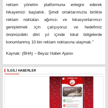
reklam yönetim platformuna entegre ederek
hikayemizi başlattık. Şimdi ortaklarımızla birlikte
reklam noktaları ağımızı ve lokasyonlarımızı
genişletmek için çalışıyoruz ve hedefimiz
önümüzdeki dört yıl içinde lokal bölgelerde
konumlanmış 10 bin reklam noktasına ulaşmak.”
Kaynak: (BHA) – Beyaz Haber Ajansı
İLGILI HABERLER