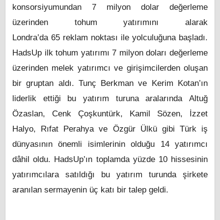
konsorsiyumundan 7 milyon dolar değerleme
üzerinden tohum yatırımını alarak
Londra’da 65 reklam noktası ile yolculuğuna başladı.
HadsUp ilk tohum yatırımı 7 milyon doları değerleme
üzerinden melek yatırımcı ve girişimcilerden oluşan
bir gruptan aldı. Tunç Berkman ve Kerim Kotan’ın
liderlik ettiği bu yatırım turuna aralarında Altuğ
Özaslan, Cenk Çoşkuntürk, Kamil Sözen, İzzet
Halyo, Rıfat Perahya ve Özgür Ülkü gibi Türk iş
dünyasının önemli isimlerinin olduğu 14 yatırımcı
dâhil oldu. HadsUp’ın toplamda yüzde 10 hissesinin
yatırımcılara satıldığı bu yatırım turunda şirkete
aranılan sermayenin üç katı bir talep geldi.