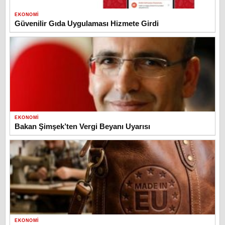
EKONOMI
Güvenilir Gıda Uygulaması Hizmete Girdi
EKONOMI
Bakan Şimşek’ten Vergi Beyanı Uyarısı
EKONOMI