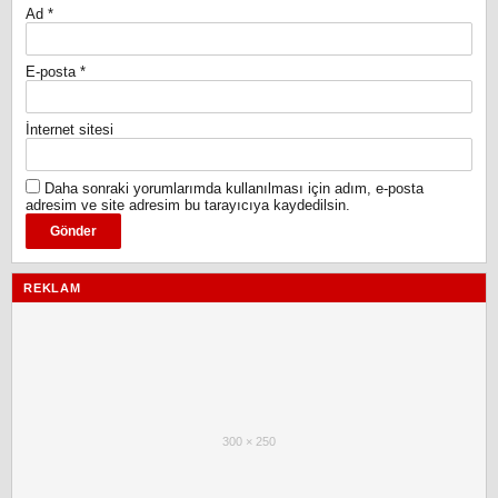
Ad
*
E-posta
*
İnternet sitesi
Daha sonraki yorumlarımda kullanılması için adım, e-posta
adresim ve site adresim bu tarayıcıya kaydedilsin.
REKLAM
300 × 250