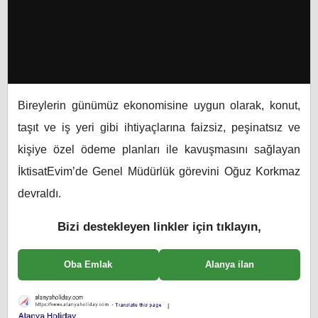
Bireylerin günümüz ekonomisine uygun olarak, konut,
taşıt ve iş yeri
gibi ihtiyaçlarına faizsiz, peşinatsız ve
kişiye özel ödeme planları ile kavuşmasını sağlayan
İktisatEvim’de Genel Müdürlük görevini Oğuz Korkmaz
devraldı.
Bizi destekleyen linkler için tıklayın,
Oba Emlak
Alanya ilan