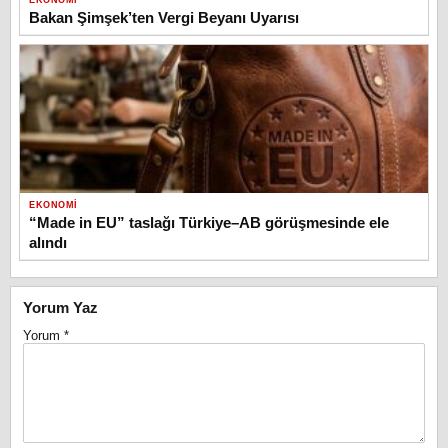
EKONOMI
Bakan Şimşek’ten Vergi Beyanı Uyarısı
EKONOMI
“Made in EU” taslağı Türkiye–AB görüşmesinde ele
alındı
Yorum Yaz
Yorum
*