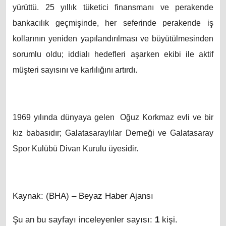
yürüttü. 25 yıllık tüketici finansmanı ve perakende
bankacılık geçmişinde, her seferinde perakende iş
kollarının yeniden yapılandırılması ve büyütülmesinden
sorumlu oldu; iddialı hedefleri aşarken ekibi ile aktif
müşteri sayısını ve karlılığını artırdı.
1969 yılında dünyaya gelen Oğuz Korkmaz evli ve bir
kız babasıdır; Galatasaraylılar Derneği ve Galatasaray
Spor Kulübü Divan Kurulu üyesidir.
Kaynak: (BHA) – Beyaz Haber Ajansı
Şu an bu sayfayı inceleyenler sayısı:
1
kişi.