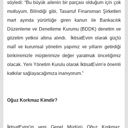
söyledi: “Bu büyük ailenin bir parçası olduğum için çok
mutluyum. Bilindiği gibi, Tasarruf Finansman Şirketleri
mart ayında yürürlüğe giren kanun ile Bankacılık
Düzenleme ve Denetleme Kurumu (BDDK) denetim ve
gözetim yetkisi altına alındı. İktisatEvim olarak güçlü
malî ve kurumsal yönetim yapımız ve yılların getirdiği
birikimimizle müşterimize değer yaratmak önceliğimiz
olacak. Yeni Yönetim Kurulu olarak İktisatEvim’e önemli
katkılar sağlayacağımıza inanıyorum.”
Oğuz Korkmaz Kimdir?
İktisatEvim’in yeni Genel Müdürü Oğuz Korkmaz,