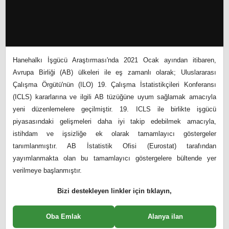
Hanehalkı İşgücü Araştırması'nda 2021 Ocak ayından itibaren,
Avrupa Birliği (AB) ülkeleri ile eş zamanlı olarak; Uluslararası
Çalışma Örgütü'nün (ILO) 19. Çalışma İstatistikçileri Konferansı
(ICLS) kararlarına ve ilgili AB tüzüğüne uyum sağlamak amacıyla
yeni düzenlemelere geçilmiştir. 19. ICLS ile birlikte işgücü
piyasasındaki gelişmeleri daha iyi takip edebilmek amacıyla,
istihdam ve işsizliğe ek olarak tamamlayıcı göstergeler
tanımlanmıştır. AB İstatistik Ofisi (Eurostat) tarafından
yayımlanmakta olan bu tamamlayıcı göstergelere bültende yer
verilmeye başlanmıştır.
Bizi destekleyen linkler için tıklayın,
Oba Emlak
Alanya ilan