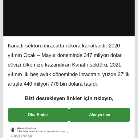
Kanatlı sektörü ihracatta rekora kanatlandı. 2020
yılının Ocak – Mayıs döneminde 347 milyon dolar
dövizi ülkemize kazandıran Kanatlı sektörü, 2021
yılının ilk beş aylık döneminde ihracatını yüzde 27’lik
artışla 440 milyon 778 bin dolara taşıdı.
Bizi destekleyen linkler için tıklayın,
Oba Emlak
Alanya ilan