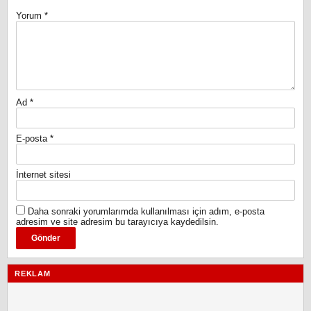
Yorum
*
Ad
*
E-posta
*
İnternet sitesi
Daha sonraki yorumlarımda kullanılması için adım, e-posta
adresim ve site adresim bu tarayıcıya kaydedilsin.
REKLAM