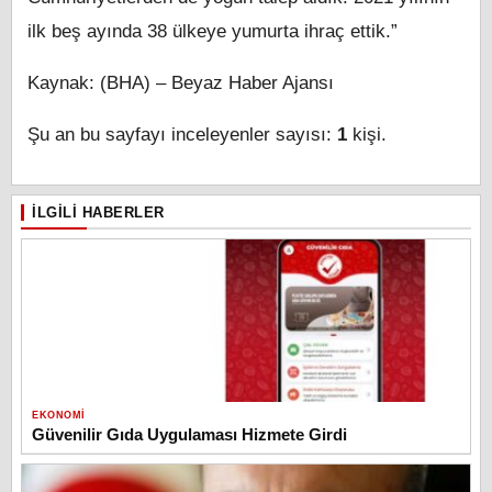
ilk beş ayında 38 ülkeye yumurta ihraç ettik.”
Kaynak: (BHA) – Beyaz Haber Ajansı
Şu an bu sayfayı inceleyenler sayısı:
1
kişi.
İLGILI HABERLER
EKONOMI
Güvenilir Gıda Uygulaması Hizmete Girdi