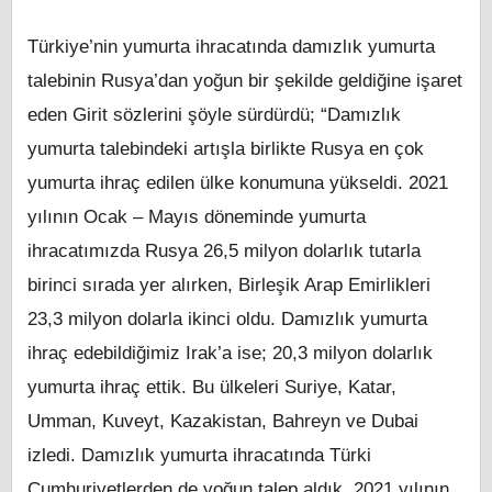
Türkiye’nin yumurta ihracatında damızlık yumurta
talebinin Rusya’dan yoğun bir şekilde geldiğine işaret
eden Girit sözlerini şöyle sürdürdü; “Damızlık
yumurta talebindeki artışla birlikte Rusya en çok
yumurta ihraç edilen ülke konumuna yükseldi. 2021
yılının Ocak – Mayıs döneminde yumurta
ihracatımızda Rusya 26,5 milyon dolarlık tutarla
birinci sırada yer alırken, Birleşik Arap Emirlikleri
23,3 milyon dolarla ikinci oldu. Damızlık yumurta
ihraç edebildiğimiz Irak’a ise; 20,3 milyon dolarlık
yumurta ihraç ettik. Bu ülkeleri Suriye, Katar,
Umman, Kuveyt, Kazakistan, Bahreyn ve Dubai
izledi. Damızlık yumurta ihracatında Türki
Cumhuriyetlerden de yoğun talep aldık. 2021 yılının