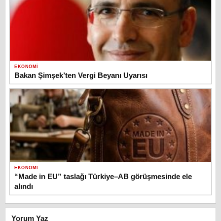
EKONOMI
Bakan Şimşek’ten Vergi Beyanı Uyarısı
EKONOMI
“Made in EU” taslağı Türkiye–AB görüşmesinde ele
alındı
Yorum Yaz