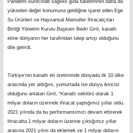
Pandemi sürecinde sağlıklı gıda tüketiminin daha da
yükselen değer konumuna geldiğine işaret eden Ege
Su Ürünleri ve Hayvansal Mamuller İhracatçıları
Birliği Yönetim Kurulu Başkanı Bedri Girit, kanatlı
etine dünyanın her tarafından talep artışı olduğunu
dile getirdi.
Türkiye’nin kanatlı eti üretiminde dünyada ilk 10 ülke
arasında yer aldığını, yumurtada ise dünya ikincisi
olduğunu anlatan Girit, “Kanatlı sektörü olarak 1
milyar doların üzerinde ihracat yaptığımız yıllar oldu.
2021 yılında da bu performansımızı devam ettirerek
ihracatta 1 milyar doların üzerine çıktığımız yıllar
arasına 2021 yılını da eklemek ve 1 milyar doların