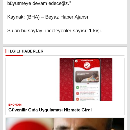
büyütmeye devam edeceğiz.”
Kaynak: (BHA) – Beyaz Haber Ajansı
Şu an bu sayfayı inceleyenler sayısı:
1
kişi.
İLGILI HABERLER
EKONOMI
Güvenilir Gıda Uygulaması Hizmete Girdi