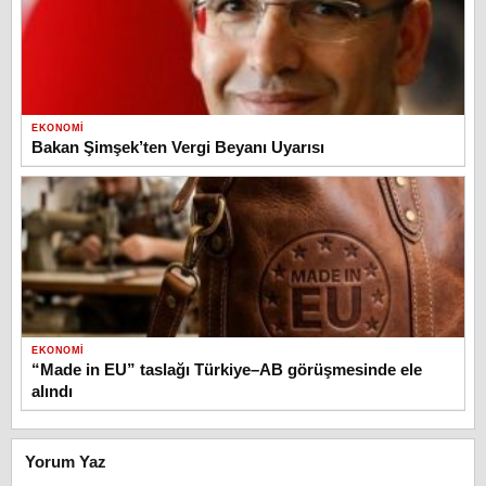
EKONOMI
Bakan Şimşek’ten Vergi Beyanı Uyarısı
EKONOMI
“Made in EU” taslağı Türkiye–AB görüşmesinde ele
alındı
Yorum Yaz