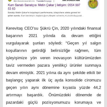
Kerevitaş CEO’su Şükrü Çin, 2020 yılındaki finansal
başarının 2021 yılında da devam ettiğini
vurgulayarak şunları söyledi: “Geçen yıl salgın
koşullarının getirdiği belirsizliğe rağmen, tüm
işleyişimize yön veren inovasyon kültürümüzden
taviz vermeden pazara yenilikçi ürünler sunmaya
devam etmiştik. 2021 yılına da aynı şekilde etkili bir
başlangıç yaparak ilk üç ayda konsolide ciromuzu
geçen yılın aynı dönemine kıyasla yüzde 44,2
artırmayı başardık. Önümüzdeki dönemde de
pazardaki güçlü pozisyonumuzu korumaya ve