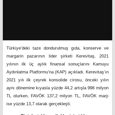
Türkiye’deki taze dondurulmuş gıda, konserve ve
margarin pazarının lider şirketi Kerevitaş, 2021
yılının ilk üç aylık finansal sonuçlarını Kamuyu
Aydınlatma Platformu’na (KAP) açıkladı. Kerevitaş’ın
2021 yılı ilk çeyrek konsolide cirosu, önceki yılın
aynı dönemine kıyasla yüzde 44,2 artışla 998 milyon
TL olurken, FAVÖK 137,2 milyon TL, FAVÖK marjı
ise yüzde 13,7 olarak gerçekleşti.