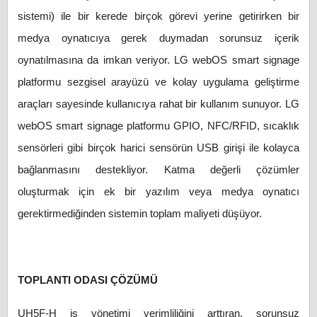
sistemi) ile bir kerede birçok görevi yerine getirirken bir
medya oynatıcıya gerek duymadan sorunsuz içerik
oynatılmasına da imkan veriyor. LG webOS smart signage
platformu sezgisel arayüzü ve kolay uygulama geliştirme
araçları sayesinde kullanıcıya rahat bir kullanım sunuyor. LG
webOS smart signage platformu GPIO, NFC/RFID, sıcaklık
sensörleri gibi birçok harici sensörün USB girişi ile kolayca
bağlanmasını destekliyor. Katma değerli çözümler
oluşturmak için ek bir yazılım veya medya oynatıcı
gerektirmediğinden sistemin toplam maliyeti düşüyor.
TOPLANTI ODASI ÇÖZÜMÜ
UH5F-H iş yönetimi verimliliğini arttıran, sorunsuz