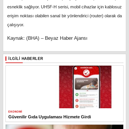
esneklik sağlıyor. UH5F-H serisi, mobil cihazlar için kablosuz
erişim noktası olabilen sanal bir yönlendirici (router) olarak da
çalışıyor.
Kaynak: (BHA) – Beyaz Haber Ajansı
İLGILI HABERLER
EKONOMI
Güvenilir Gıda Uygulaması Hizmete Girdi