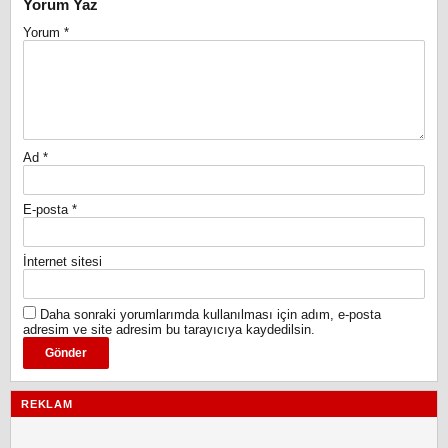
Yorum Yaz
Yorum
*
Ad
*
E-posta
*
İnternet sitesi
Daha sonraki yorumlarımda kullanılması için adım, e-posta
adresim ve site adresim bu tarayıcıya kaydedilsin.
REKLAM