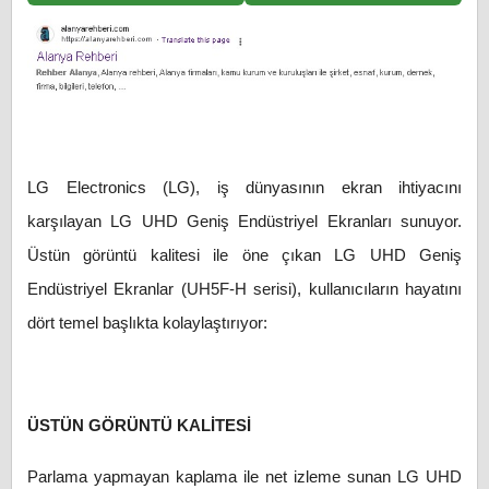
LG Electronics (LG), iş dünyasının ekran ihtiyacını
karşılayan LG UHD Geniş Endüstriyel Ekranları sunuyor.
Üstün görüntü kalitesi ile öne çıkan LG UHD Geniş
Endüstriyel Ekranlar (UH5F-H serisi), kullanıcıların hayatını
dört temel başlıkta kolaylaştırıyor:
ÜSTÜN GÖRÜNTÜ KALİTESİ
Parlama yapmayan kaplama ile net izleme sunan LG UHD