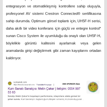
entegrasyon ve otomatikleşmiş kontrollere sahip oluşuyla,
profesyonel AV sistemi Crestron Connected® sertifikasına
sahip durumda. Optimum görsel toplantı için, UH5F-H serisi,
daha akıllı bir video konferans için güçlü ve entegre kontrol*
sunan Cisco System ile uyumluluğu da onaylı olan UH5F-H,
böylelikle görüntü kalitesini ayarlamak veya gelen
aramalarda girişi değiştirmek gibi zaman kayıplarını ortadan
kaldırıyor.