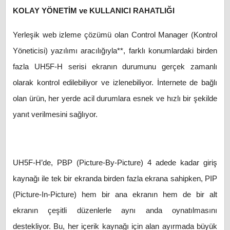
KOLAY YÖNETİM ve KULLANICI RAHATLIĞI
Yerleşik web izleme çözümü olan Control Manager (Kontrol
Yöneticisi) yazılımı aracılığıyla**, farklı konumlardaki birden
fazla UH5F-H serisi ekranın durumunu gerçek zamanlı
olarak kontrol edilebiliyor ve izlenebiliyor. İnternete de bağlı
olan ürün, her yerde acil durumlara esnek ve hızlı bir şekilde
yanıt verilmesini sağlıyor.
UH5F-H’de, PBP (Picture-By-Picture) 4 adede kadar giriş
kaynağı ile tek bir ekranda birden fazla ekrana sahipken, PIP
(Picture-In-Picture) hem bir ana ekranın hem de bir alt
ekranın çeşitli düzenlerle aynı anda oynatılmasını
destekliyor. Bu, her içerik kaynağı için alan ayırmada büyük