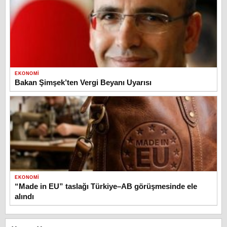
EKONOMI
Bakan Şimşek’ten Vergi Beyanı Uyarısı
EKONOMI
“Made in EU” taslağı Türkiye–AB görüşmesinde ele
alındı