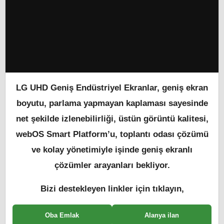
LG UHD Geniş Endüstriyel Ekranlar, geniş ekran
boyutu, parlama yapmayan kaplaması sayesinde
net şekilde izlenebilirliği, üstün görüntü kalitesi,
webOS Smart Platform’u, toplantı odası çözümü
ve kolay yönetimiyle işinde geniş ekranlı
çözümler arayanları bekliyor.
Bizi destekleyen linkler için tıklayın,
Oba Emlak
Alanya ilan