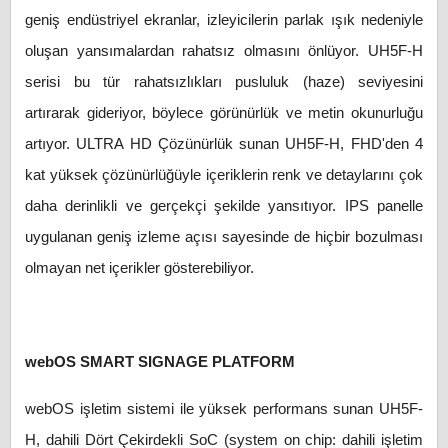
geniş endüstriyel ekranlar, izleyicilerin parlak ışık nedeniyle
oluşan yansımalardan rahatsız olmasını önlüyor. UH5F-H
serisi bu tür rahatsızlıkları pusluluk (haze) seviyesini
artırarak gideriyor, böylece görünürlük ve metin okunurluğu
artıyor. ULTRA HD Çözünürlük sunan UH5F-H, FHD'den 4
kat yüksek çözünürlüğüyle içeriklerin renk ve detaylarını çok
daha derinlikli ve gerçekçi şekilde yansıtıyor. IPS panelle
uygulanan geniş izleme açısı sayesinde de hiçbir bozulması
olmayan net içerikler gösterebiliyor.
webOS SMART SIGNAGE PLATFORM
webOS işletim sistemi ile yüksek performans sunan UH5F-
H, dahili Dört Çekirdekli SoC (system on chip: dahili işletim