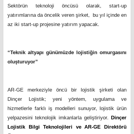
Sektörün teknoloji öncüsü olarak, start-up
yatırımlarına da öncelik veren şirket, bu yıl içinde en
az iki start-up projesine yatırım yapacak.
“Teknik altyapı günümüzde lojistiğin omurgasını
oluşturuyor”
AR-GE merkeziyle öncü bir lojistik şirketi olan
Dinçer Lojistik; yeni yöntem, uygulama ve
hizmetlerle farklı iş modelleri sunuyor, lojistik ürün
yelpazesini teknolojik imkanlarla geliştiriyor.
Dinçer
Lojistik Bilgi Teknolojileri ve AR-GE Direktörü