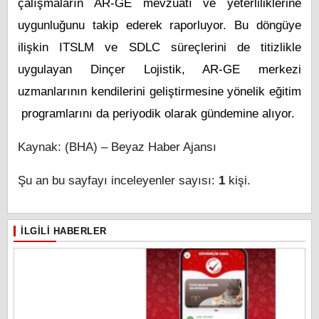
çalışmaların AR-GE mevzuatı ve yeterliliklerine
uygunluğunu takip ederek raporluyor. Bu döngüye
ilişkin ITSLM ve SDLC süreçlerini de titizlikle
uygulayan Dinçer Lojistik, AR-GE merkezi
uzmanlarının kendilerini geliştirmesine yönelik eğitim
programlarını da periyodik olarak gündemine alıyor.
Kaynak: (BHA) – Beyaz Haber Ajansı
Şu an bu sayfayı inceleyenler sayısı:
1
kişi.
İLGILI HABERLER