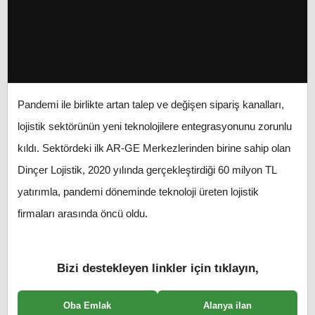
Pandemi ile birlikte artan talep ve değişen sipariş kanalları,
lojistik sektörünün yeni teknolojilere entegrasyonunu zorunlu
kıldı. Sektördeki ilk AR-GE Merkezlerinden birine sahip olan
Dinçer Lojistik, 2020 yılında gerçekleştirdiği 60 milyon TL
yatırımla, pandemi döneminde teknoloji üreten lojistik
firmaları arasında öncü oldu.
Bizi destekleyen linkler için tıklayın,
Oba Emlak
Alanya ilan