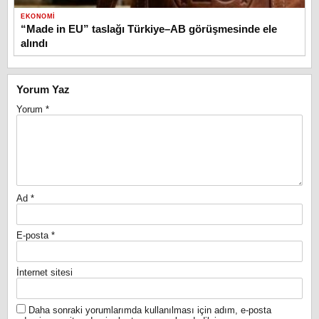
EKONOMI
“Made in EU” taslağı Türkiye–AB görüşmesinde ele
alındı
Yorum Yaz
Yorum
*
Ad
*
E-posta
*
İnternet sitesi
Daha sonraki yorumlarımda kullanılması için adım, e-posta