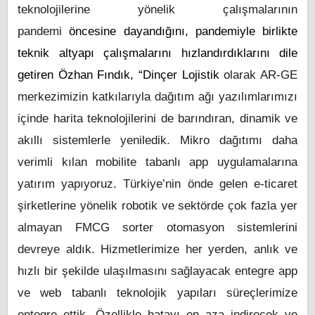
teknolojilerine yönelik çalışmalarının
pandemi
öncesine dayandığını, pandemiyle birlikte
teknik altyapı çalışmalarını hızlandırdıklarını dile
getiren Özhan Fındık, “Dinçer Lojistik
olarak AR-GE
merkezimizin katkılarıyla dağıtım ağı yazılımlarımızı
içinde harita teknolojilerini de barındıran, dinamik ve
akıllı sistemlerle yeniledik. Mikro dağıtımı daha
verimli kılan mobilite tabanlı app uygulamalarına
yatırım yapıyoruz. Türkiye’nin önde gelen e-ticaret
şirketlerine yönelik robotik ve sektörde çok fazla yer
almayan FMCG sorter otomasyon sistemlerini
devreye aldık. Hizmetlerimize her yerden, anlık ve
hızlı bir şekilde ulaşılmasını sağlayacak entegre app
ve web tabanlı teknolojik yapıları süreçlerimize
entegre ettik. Özellikle hatayı en aza indirecek ve