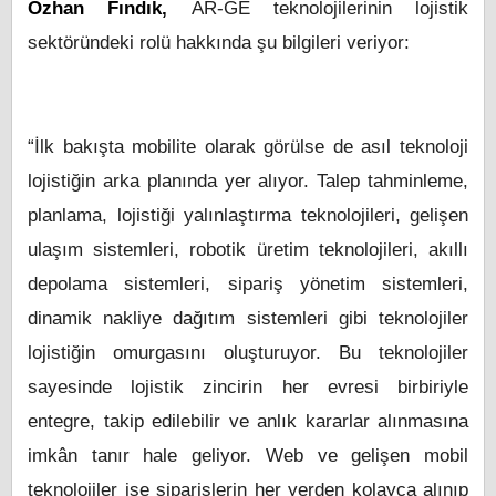
Özhan Fındık,
AR-GE teknolojilerinin lojistik
sektöründeki rolü hakkında şu bilgileri veriyor:
“İlk bakışta mobilite olarak görülse de asıl teknoloji
lojistiğin arka planında yer alıyor. Talep tahminleme,
planlama, lojistiği yalınlaştırma teknolojileri, gelişen
ulaşım sistemleri, robotik üretim teknolojileri, akıllı
depolama sistemleri, sipariş yönetim sistemleri,
dinamik nakliye dağıtım sistemleri gibi teknolojiler
lojistiğin omurgasını oluşturuyor. Bu teknolojiler
sayesinde lojistik zincirin her evresi birbiriyle
entegre, takip edilebilir ve anlık kararlar alınmasına
imkân tanır hale geliyor. Web ve gelişen mobil
teknolojiler ise siparişlerin her yerden kolayca alınıp