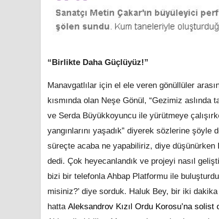
“Birlikte Daha Güçlüyüz!”
Manavgatlılar için el ele veren gönüllüler ar
kısmında olan Neşe Gönül, “Gezimiz aslında ta
ve Serda Büyükkoyuncu ile yürütmeye çalışırken
yangınlarını yaşadık” diyerek sözlerine şöyle d
süreçte acaba ne yapabiliriz, diye düşünürken 
dedi. Çok heyecanlandık ve projeyi nasıl gelişt
bizi bir telefonla Ahbap Platformu ile buluşturd
misiniz?’ diye sorduk. Haluk Bey, bir iki daki
hatta
Aleksandrov Kızıl Ordu Korosu’na solist 