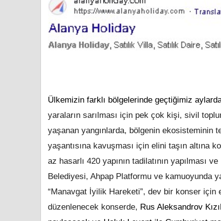
Ülkemizin farklı bölgelerinde geçtiğimiz aylar
yaraların sarılması için pek çok kişi, sivil t
yaşanan yangınlarda, bölgenin ekosisteminin te
yaşantısına kavuşması için elini taşın altına k
az hasarlı 420 yapının tadilatının yapılması v
Belediyesi, Ahpap Platformu ve kamuoyunda yard
“Manavgat İyilik Hareketi”, dev bir konser içi
düzenlenecek konserde,
Rus Aleksandrov Kızıl 