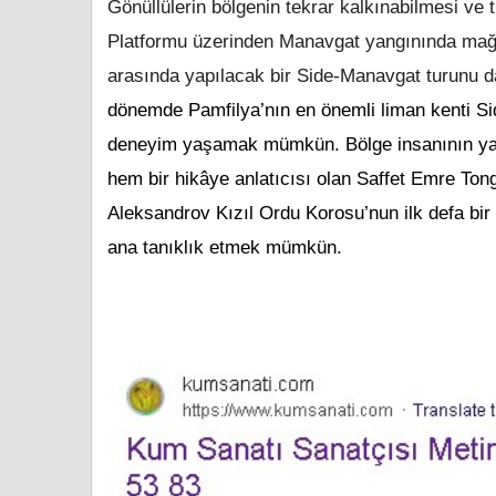
Gönüllülerin bölgenin tekrar kalkınabilmesi ve tu
Platformu üzerinden Manavgat yangınında mağdur
arasında yapılacak bir Side-Manavgat turunu da
dönemde
Pamfilya’nın en önemli liman kenti Si
deneyim yaşamak mümkün. Bölge insanının yaşam
hem bir hikâye anlatıcısı olan Saffet Emre To
Aleksandrov Kızıl Ordu Korosu’nun ilk defa bir 
ana tanıklık etmek mümkün.