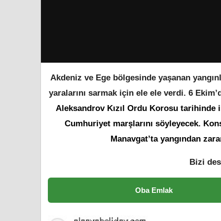
Akdeniz ve Ege bölgesinde yaşanan yangınla
yaralarını sarmak için ele ele verdi. 6 Ek
Aleksandrov Kızıl Ordu Korosu tarihinde il
Cumhuriyet marşlarını söyleyecek. Konse
Manavgat’ta yangından zarar 
Bizi des
Oba Emlak