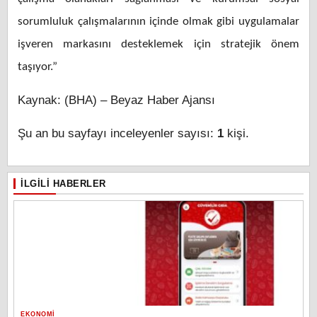
sorumluluk çalışmalarının içinde olmak gibi uygulamalar
işveren markasını desteklemek için stratejik önem
taşıyor.”
Kaynak: (BHA) – Beyaz Haber Ajansı
Şu an bu sayfayı inceleyenler sayısı:
1
kişi.
İLGILI HABERLER
EKONOMI