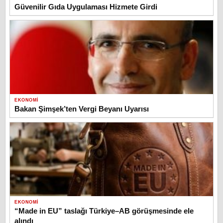
Güvenilir Gıda Uygulaması Hizmete Girdi
EKONOMI
Bakan Şimşek’ten Vergi Beyanı Uyarısı
EKONOMI
“Made in EU” taslağı Türkiye–AB görüşmesinde ele
alındı