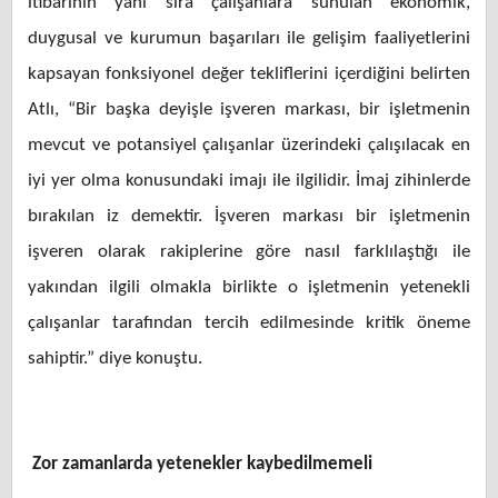
itibarının yanı sıra çalışanlara sunulan ekonomik,
duygusal ve kurumun başarıları ile gelişim faaliyetlerini
kapsayan fonksiyonel değer tekliflerini içerdiğini belirten
Atlı, “Bir başka deyişle işveren markası, bir işletmenin
mevcut ve potansiyel çalışanlar üzerindeki çalışılacak en
iyi yer olma konusundaki imajı ile ilgilidir. İmaj zihinlerde
bırakılan iz demektir. İşveren markası bir işletmenin
işveren olarak rakiplerine göre nasıl farklılaştığı ile
yakından ilgili olmakla birlikte o işletmenin yetenekli
çalışanlar tarafından tercih edilmesinde kritik öneme
sahiptir.” diye konuştu.
Zor zamanlarda yetenekler kaybedilmemeli