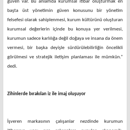
güven var. Bu anlamda kurumsal itibar oluşturmak en
başta üst yönetimin güven konusunu bir yönetim
felsefesi olarak sahiplenmesi, kurum kültürünü oluşturan
kurumsal değerlerin içinde bu konuya yer verilmesi,
kurumun sadece karlılığa değil doğaya ve insana da önem
vermesi, bir başka deyişle sürdürülebilirliğin öncelikli
görülmesi ve stratejik iletişim planlaması ile mümkün.”
dedi.
Zihinlerde bırakılan iz ile imaj oluşuyor
İşveren markasının çalışanlar nezdinde kurumun