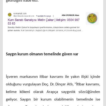
getirdiğini ifade etti.
Saygın kurum olmanın temelinde güven var
İşveren markasının itibar kavramı ile yakın ilişki içinde
olduğunu vurgulayan Doç. Dr. Dinçer Atlı, “İtibar kavramı,
kelime kökeni olarak Arapça saygınlık sözcüğünden
geliyor. Saygın bir kurum olabilmenin temelinde ise