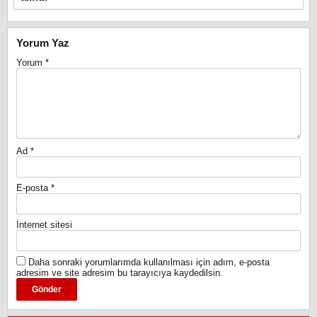
Yorum Yaz
Yorum
*
Ad
*
E-posta
*
İnternet sitesi
Daha sonraki yorumlarımda kullanılması için adım, e-posta
adresim ve site adresim bu tarayıcıya kaydedilsin.