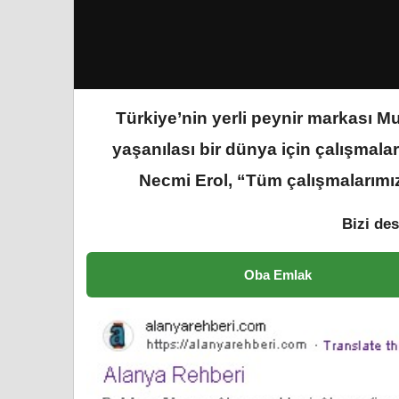
Türkiye’nin yerli peynir markası M
yaşanılası bir dünya için çalışmal
Necmi Erol, “Tüm çalışmalarımız
Bizi des
Oba Emlak