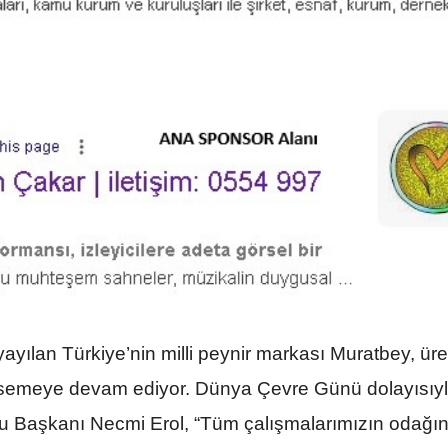
ayılan Türkiye’nin milli peynir markası Muratbey, üre
msemeye devam ediyor. Dünya Çevre Günü dolayısıyl
 Başkanı Necmi Erol, “Tüm çalışmalarımızın odağı