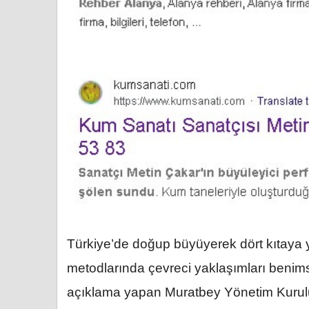
Türkiye’de doğup büyüyerek dört kıtaya y
metodlarında çevreci yaklaşımları beni
açıklama yapan Muratbey Yönetim Kurulu