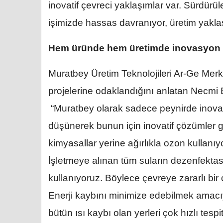
inovatif çevreci yaklaşımlar var. Sürdürüle
işimizde hassas davranıyor, üretim yaklaş
Hem üründe hem üretimde inovasyon
Muratbey Üretim Teknolojileri Ar-Ge Merkez
projelerine odaklandığını anlatan Necmi 
“Muratbey olarak sadece peynirde inova
düşünerek bunun için inovatif çözümler g
kimyasallar yerine ağırlıkla ozon kulla
İşletmeye alınan tüm suların dezenfektasy
kullanıyoruz. Böylece çevreye zararlı bi
Enerji kaybını minimize edebilmek amacıy
bütün ısı kaybı olan yerleri çok hızlı tesp