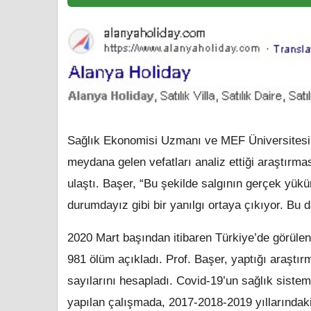
Sağlık Ekonomisi Uzmanı ve MEF Üniversitesi İ
meydana gelen vefatları analiz ettiği araştırma
ulaştı. Başer, “Bu şekilde salgının gerçek yü
durumdayız gibi bir yanılgı ortaya çıkıyor. Bu d
2020 Mart başından itibaren Türkiye’de görülen
981 ölüm açıkladı. Prof. Başer, yaptığı araştı
sayılarını hesapladı. Covid-19’un sağlık siste
yapılan çalışmada,
2017-2018-2019
yıllarındak