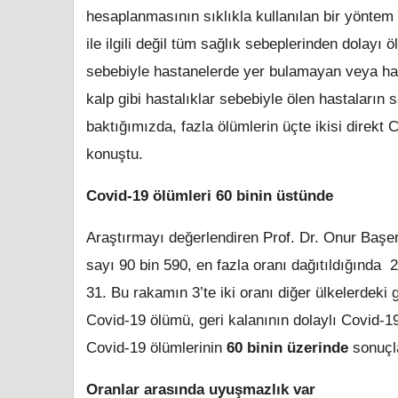
hesaplanmasının sıklıkla kullanılan bir yöntem
ile ilgili değil tüm sağlık sebeplerinden dolay
sebebiyle hastanelerde yer bulamayan veya has
kalp gibi hastalıklar sebebiyle ölen hastaların s
baktığımızda, fazla ölümlerin üçte ikisi direkt Co
konuştu.
Covid-19 ölümleri 60 binin üstünde
Araştırmayı değerlendiren Prof. Dr. Onur Başer,
sayı 90 bin 590, en fazla oranı dağıtıldığında 
31. Bu rakamın 3’te iki oranı diğer ülkelerdeki g
Covid-19 ölümü, geri kalanının dolaylı Covid-19
Covid-19 ölümlerinin
60 binin üzerinde
sonuçla
Oranlar arasında uyuşmazlık var