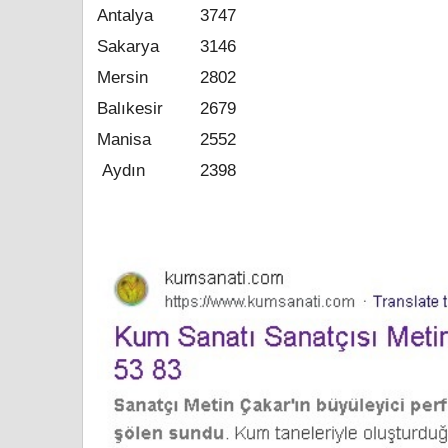
Antalya
3747
Sakarya
3146
Mersin
2802
Balıkesir
2679
Manisa
2552
Aydın
2398