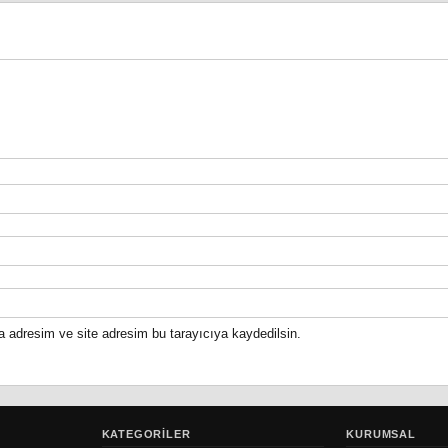
a adresim ve site adresim bu tarayıcıya kaydedilsin.
KATEGORILER
KURUMSAL