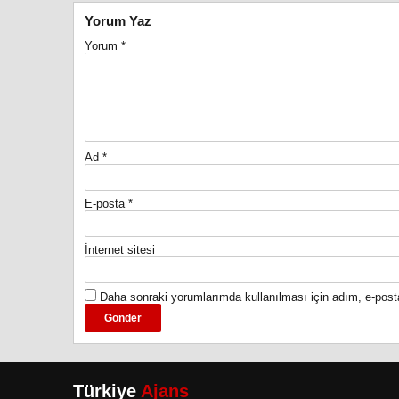
Yorum Yaz
Yorum
*
Ad
*
E-posta
*
İnternet sitesi
Daha sonraki yorumlarımda kullanılması için adım, e-post
Türkiye
Ajans