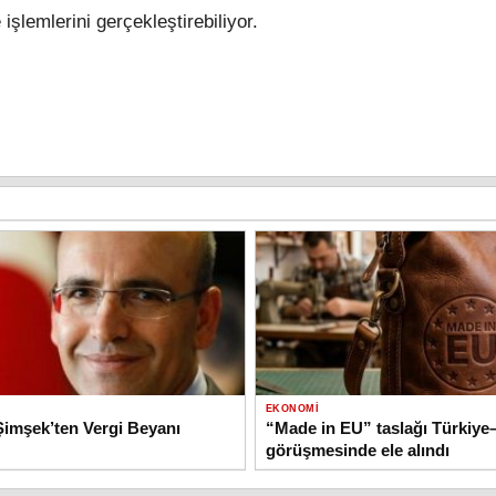
işlemlerini gerçekleştirebiliyor.
EKONOMI
imşek’ten Vergi Beyanı
“Made in EU” taslağı Türkiy
görüşmesinde ele alındı