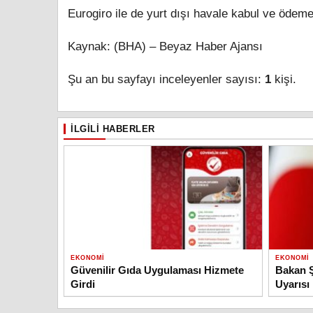
Eurogiro ile de yurt dışı havale kabul ve ödeme 
Kaynak: (BHA) – Beyaz Haber Ajansı
Şu an bu sayfayı inceleyenler sayısı:
1
kişi.
İLGILI HABERLER
EKONOMI
EKONOMI
Güvenilir Gıda Uygulaması Hizmete
Bakan Ş
Girdi
Uyarısı