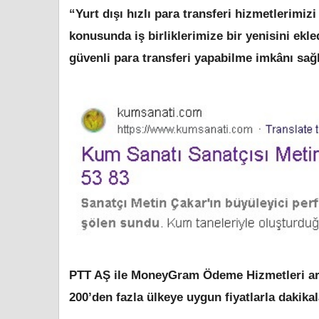
“Yurt dışı hızlı para transferi hizmetlerimiz
konusunda iş birliklerimize bir yenisini ekle
güvenli para transferi yapabilme imkânı sağ
PTT AŞ ile MoneyGram Ödeme Hizmetleri arası
200’den fazla ülkeye uygun fiyatlarla dakikal