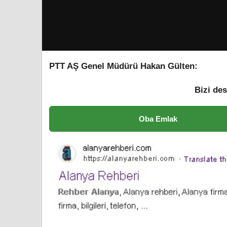
PTT AŞ Genel Müdürü Hakan Gülten:
Bizi des
Oba Emlak