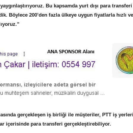
i yaygınlaştırıyoruz. Bu kapsamda yurt dışı para transferi
dik. Böylece 200’den fazla ülkeye uygun fiyatlarla hızlı v
lıyoruz.”
nda gerçekleşen iş birliği ile müşteriler, PTT iş yerle
ar içerisinde para transferi gerçekleştirebiliyor.