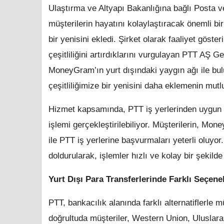
Ulaştırma ve Altyapı Bakanlığına bağlı Posta ve
müşterilerin hayatını kolaylaştıracak önemli bir 
bir yenisini ekledi. Şirket olarak faaliyet göste
çeşitliliğini artırdıklarını vurgulayan PTT AŞ G
MoneyGram’ın yurt dışındaki yaygın ağı ile bu
çeşitliliğimize bir yenisini daha eklemenin mut
Hizmet kapsamında, PTT iş yerlerinden uygun fiy
işlemi gerçekleştirilebiliyor. Müşterilerin, Mone
ile PTT iş yerlerine başvurmaları yeterli oluyo
doldurularak, işlemler hızlı ve kolay bir şeki
Yurt Dışı Para Transferlerinde Farklı Seçen
PTT, bankacılık alanında farklı alternatiflerle 
doğrultuda müşteriler, Western Union, Uluslara