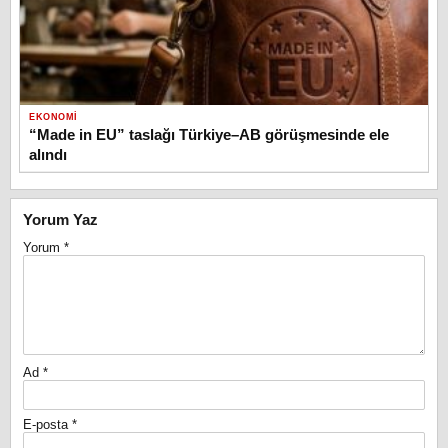
EKONOMI
“Made in EU” taslağı Türkiye–AB görüşmesinde ele
alındı
Yorum Yaz
Yorum
*
Ad
*
E-posta
*