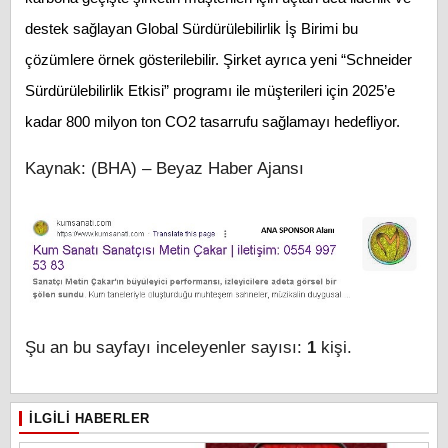
destek sağlayan Global Sürdürülebilirlik İş Birimi bu
çözümlere örnek gösterilebilir. Şirket ayrıca yeni “Schneider
Sürdürülebilirlik Etkisi” programı ile müşterileri için 2025’e
kadar 800 milyon ton CO2 tasarrufu sağlamayı hedefliyor.
Kaynak: (BHA) – Beyaz Haber Ajansı
Şu an bu sayfayı inceleyenler sayısı:
1
kişi.
İLGILI HABERLER