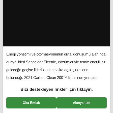
Enerji yönetimi ve otomasyonunun dijital dönüşümü alanında
dünya lideri Schneider
Electric, çözümleriyle temiz enerjili bir
geleceğe geçişe liderlik eden halka açık şirketlerin
bulunduğu 2021 Carbon Clean 200™ listesinde yer aldı.
Bizi destekleyen linkler için tıklayın,
Oba Emlak
Alanya ilan