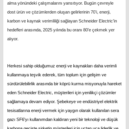
alma yönündeki çalışmalarını yansıtıyor. Bugün çevreyle
dost ürün ve çözümlerden oluşan gelirlerinin 70'i, enerji,
karbon ve kaynak verimliliği sağlayan Schneider Electric’in
hedefleri arasında, 2025 yılında bu oranı 80’e çekmek yer
alıyor.
Herkesi sahip olduğumuz enerji ve kaynakları daha verimli
kullanmaya teşvik ederek, tüm toplum için gelişim ve
sürdürülebilirlik arasında bir köprü kurma misyonuyla hareket
eden Schneider Electric, müşterileri için yenilikçi çözümler
sağlamaya devam ediyor. Şebekeye ve endüstriyel elektrik
tesisatlarına enerji vermek için yaygın olarak kullanılan sera
gazı SF6’yı kullanımdan kaldıran yeni bir teknoloji ve düşük
karbona geçişte şirketin müşterileri için uçtan uca liderlik ve