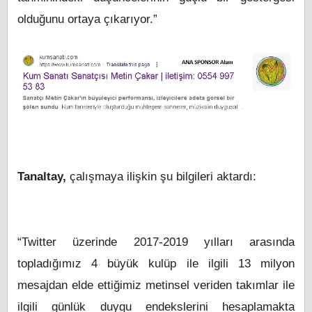
olduğunu ortaya çıkarıyor.”
Tanaltay,
çalışmaya ilişkin şu bilgileri aktardı:
“Twitter üzerinde 2017-2019 yılları arasında
topladığımız 4 büyük kulüp ile ilgili 13 milyon
mesajdan elde ettiğimiz metinsel veriden takımlar ile
ilgili günlük duygu endekslerini hesaplamakta