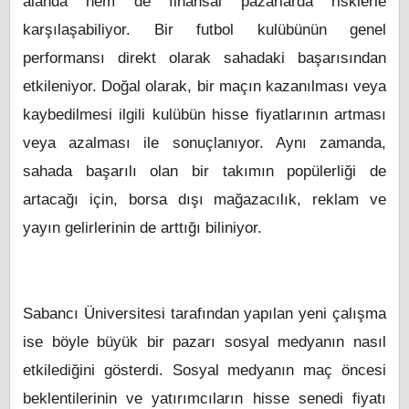
alanda hem de finansal pazarlarda risklerle
karşılaşabiliyor. Bir futbol kulübünün genel
performansı direkt olarak sahadaki başarısından
etkileniyor. Doğal olarak, bir maçın kazanılması veya
kaybedilmesi ilgili kulübün hisse fiyatlarının artması
veya azalması ile sonuçlanıyor. Aynı zamanda,
sahada başarılı olan bir takımın popülerliği de
artacağı için, borsa dışı mağazacılık, reklam ve
yayın gelirlerinin de arttığı biliniyor.
Sabancı Üniversitesi tarafından yapılan yeni çalışma
ise böyle büyük bir pazarı sosyal medyanın nasıl
etkilediğini gösterdi. Sosyal medyanın maç öncesi
beklentilerinin ve yatırımcıların hisse senedi fiyatı