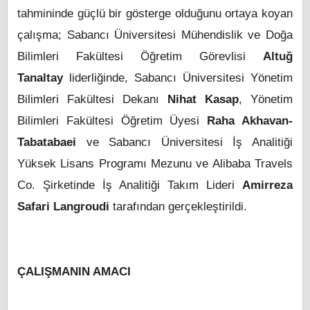
tahmininde güçlü bir gösterge olduğunu ortaya koyan
çalışma; Sabancı Üniversitesi Mühendislik ve Doğa
Bilimleri Fakültesi Öğretim Görevlisi
Altuğ
Tanaltay
liderliğinde, Sabancı Üniversitesi Yönetim
Bilimleri Fakültesi Dekanı
Nihat Kasap
,
Yönetim
Bilimleri Fakültesi
Öğretim Üyesi
Raha Akhavan-
Tabatabaei
ve Sabancı Üniversitesi İş Analitiği
Yüksek Lisans Programı Mezunu ve Alibaba Travels
Co. Şirketinde İş Analitiği Takım Lideri
Amirreza
Safari Langroudi
tarafından gerçekleştirildi.
ÇALIŞMANIN AMACI