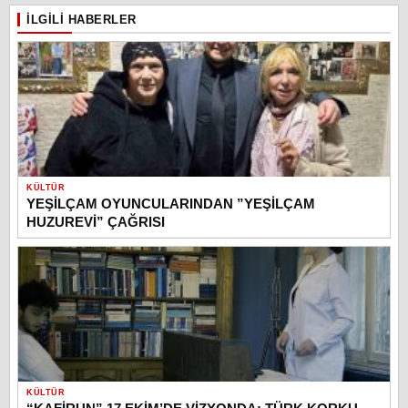
İLGILI HABERLER
KÜLTÜR
YEŞİLÇAM OYUNCULARINDAN ”YEŞİLÇAM
HUZUREVİ” ÇAĞRISI
KÜLTÜR