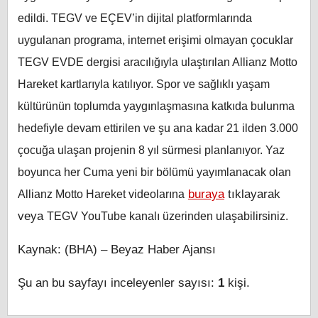
edildi. TEGV ve EÇEV’in dijital platformlarında
uygulanan programa, internet erişimi olmayan çocuklar
TEGV EVDE dergisi aracılığıyla ulaştırılan Allianz Motto
Hareket kartlarıyla katılıyor. Spor ve sağlıklı yaşam
kültürünün toplumda yaygınlaşmasına katkıda bulunma
hedefiyle devam ettirilen ve şu ana kadar 21 ilden 3.000
çocuğa ulaşan projenin 8 yıl sürmesi planlanıyor.
Yaz
boyunca her Cuma yeni bir bölümü yayımlanacak olan
buraya
tıklayarak
Allianz Motto Hareket videolarına
veya
TEGV YouTube kanalı üzerinden ulaşabilirsiniz.
Kaynak: (BHA) – Beyaz Haber Ajansı
Şu an bu sayfayı inceleyenler sayısı:
1
kişi.