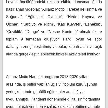
Levent öncülüğündeki uzman ekibin danışmanlığında
hazırlanan videolar; “Allianz Motto Hareket ile Isınma ve
Soğuma”, “Eğlenceli Oyunlar”, “Hedef Koyma ve
Ölçme”, “Kardiyo ve Ritim”, “Kas Kuvveti”, “Esneklik”,
“Çeviklik”, “Denge” ve “Nesne Kontrolü” olmak üzere
toplam 9 temadan oluşuyor. Farklı oyun ve spor
dallarıyla zenginleştirilmiş videolar, kapalı alan ve açık
alanda gerçekleştirilebilecek fiziksel aktiviteleri içeriyor.
Allianz Motto Hareket programı 2018-2020 yılları
arasında, iş birliği yapılan üç sivil toplum kuruluşunun
yerleşkelerinde gönüllü eğitmenler aracılığıyla
uygulanmıştı. Pandemi döneminde dijital sınıf ortamına
uygun olarak yeniden yazılarak uzaktan eğitime adapte