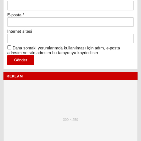
E-posta
*
İnternet sitesi
Daha sonraki yorumlarımda kullanılması için adım, e-posta
adresim ve site adresim bu tarayıcıya kaydedilsin.
REKLAM
300 × 250