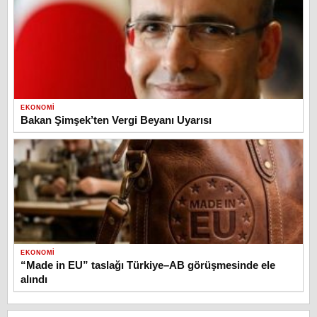
EKONOMI
Bakan Şimşek’ten Vergi Beyanı Uyarısı
EKONOMI
“Made in EU” taslağı Türkiye–AB görüşmesinde ele
alındı