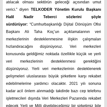
atılacak olması sektörün geleceği açısından umut
verici.” diyen
TELKODER Yönetim Kurulu Başkanı
Halil Nadir Teberci sözlerini şöyle
sürdürüyor:
“Cumhurbaşkanlığı Dijital Dönüşüm Ofisi
Başkanı Ali Taha Koç’un açıklamalarının veri
merkezlerinin desteklenmesine ilişkin çalışmaları
hızlandıracağını düşünüyoruz. Veri merkezleri
konusunda geldiğimiz noktada özellikle küçük ve yerli
veri merkezlerinin desteklenmesi gerektiğini
düşünüyoruz. Yerli veri merkezlerinin desteklenerek
gelişmeleri uluslararası büyük şirketlere karşı rekabet
edebilmelerine yardımcı olacaktır. 2021 yılı sonuna
kadar acil önlem alınmadığı takdirde bazı cep telefonu
işletmecileri dışında Veri Merkezleri Pazarında rekabet
edecek Yerli ve Milli diyebileceğimiz bir şirketimiz bile