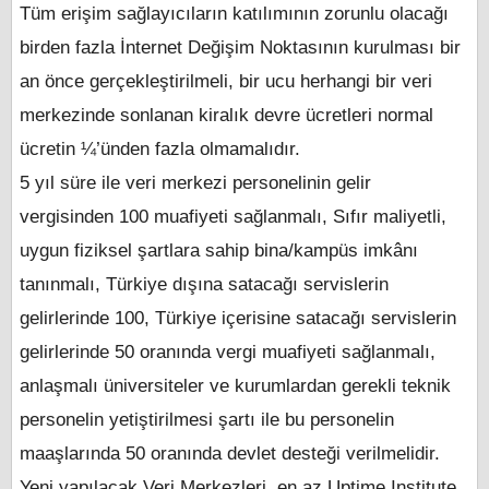
Tüm erişim sağlayıcıların katılımının zorunlu olacağı
birden fazla İnternet Değişim Noktasının kurulması bir
an önce gerçekleştirilmeli, bir ucu herhangi bir veri
merkezinde sonlanan kiralık devre ücretleri normal
ücretin ¼’ünden fazla olmamalıdır.
5 yıl süre ile veri merkezi personelinin gelir
vergisinden 100 muafiyeti sağlanmalı, Sıfır maliyetli,
uygun fiziksel şartlara sahip bina/kampüs imkânı
tanınmalı, Türkiye dışına satacağı servislerin
gelirlerinde 100, Türkiye içerisine satacağı servislerin
gelirlerinde 50 oranında vergi muafiyeti sağlanmalı,
anlaşmalı üniversiteler ve kurumlardan gerekli teknik
personelin yetiştirilmesi şartı ile bu personelin
maaşlarında 50 oranında devlet desteği verilmelidir.
Yeni yapılacak Veri Merkezleri, en az Uptime Institute,