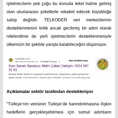
işletmecilerin pek çoğu bu konuda tekel haline gelmiş
olan uluslararası şirketlerle rekabet edecek büyüklüğe
sahip değildir. TELKODER veri merkezlerinin
desteklenmesini kritik ancak gecikmiş bir adım olarak
nitelendirse de yerli işletmecilerin desteklenmesiyle
ülkemizin bir şekilde yarışta kalabileceğini düşünüyor.
Açıklamalar sektör tarafından destekleniyor
“Türkiye’nin verisinin Türkiye’de barındırılmasına ilişkin
hedeflerin gerçekleşebilmesi için somut adımların