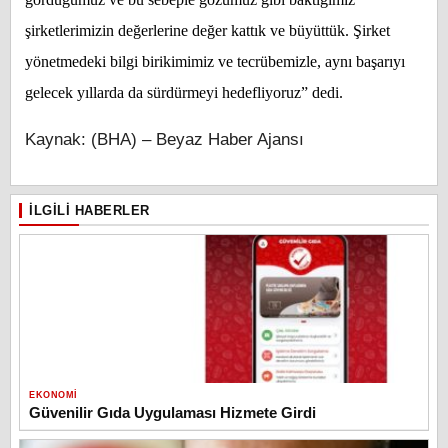
şirketlerimizin değerlerine değer kattık ve büyüttük. Şirket
yönetmedeki bilgi birikimimiz ve tecrübemizle, aynı başarıyı
gelecek yıllarda da sürdürmeyi hedefliyoruz” dedi.
Kaynak: (BHA) – Beyaz Haber Ajansı
İLGILI HABERLER
EKONOMI
Güvenilir Gıda Uygulaması Hizmete Girdi