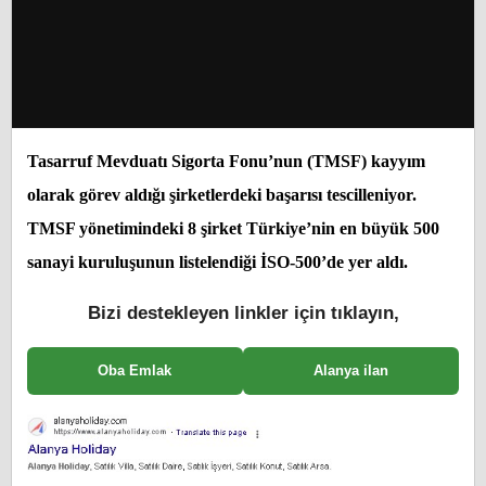
Tasarruf Mevduatı Sigorta Fonu’nun (TMSF) kayyım
olarak görev aldığı şirketlerdeki başarısı tescilleniyor.
TMSF yönetimindeki 8 şirket Türkiye’nin en büyük 500
sanayi kuruluşunun listelendiği İSO-500’de yer aldı.
Bizi destekleyen linkler için tıklayın,
Oba Emlak
Alanya ilan