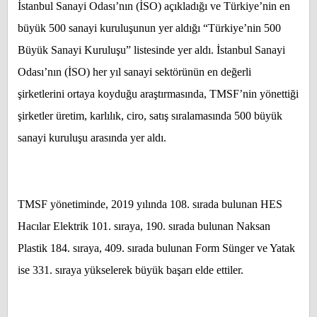
İstanbul Sanayi Odası’nın (İSO) açıkladığı ve Türkiye’nin en
büyük 500 sanayi kuruluşunun yer aldığı “Türkiye’nin 500
Büyük Sanayi Kuruluşu” listesinde yer aldı. İstanbul Sanayi
Odası’nın (İSO) her yıl sanayi sektörünün en değerli
şirketlerini ortaya koyduğu araştırmasında, TMSF’nin yönettiği
şirketler üretim, karlılık, ciro, satış sıralamasında 500 büyük
sanayi kuruluşu arasında yer aldı.
TMSF yönetiminde, 2019 yılında 108. sırada bulunan HES
Hacılar Elektrik 101. sıraya, 190. sırada bulunan Naksan
Plastik 184. sıraya, 409. sırada bulunan Form Sünger ve Yatak
ise 331. sıraya yükselerek büyük başarı elde ettiler.