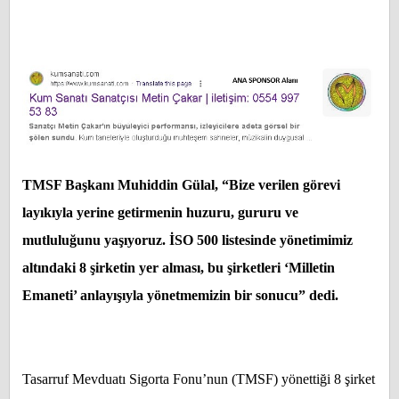
TMSF Başkanı Muhiddin Gülal, “Bize verilen görevi
layıkıyla yerine getirmenin huzuru, gururu ve
mutluluğunu yaşıyoruz. İSO 500 listesinde yönetimimiz
altındaki 8 şirketin yer alması, bu şirketleri ‘Milletin
Emaneti’ anlayışıyla yönetmemizin bir sonucu” dedi.
Tasarruf Mevduatı Sigorta Fonu’nun (TMSF) yönettiği 8 şirket