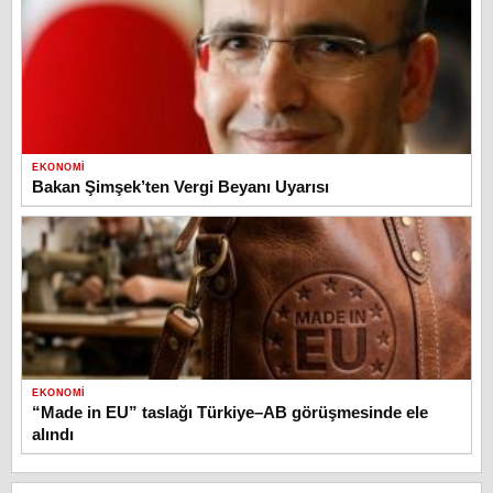
EKONOMI
Bakan Şimşek’ten Vergi Beyanı Uyarısı
EKONOMI
“Made in EU” taslağı Türkiye–AB görüşmesinde ele
alındı