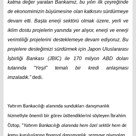
katma değer yaratan Bankamız, bu yılın ilk çeyreğinde
de ekonomimizin büyümesine olan katkısını sürdürmeye
devam etti. Başta enerji sektörü olmak üzere, yerli ve
iklim dostu projelerin yanında yer alıyor, enerji ve enerji
verimliliği projelerini desteklemeye devam ediyoruz. Bu
projelere desteğimizi sürdürmek için Japon Uluslararası
İşbirliği Bankası (JBIC) ile 170 milyon ABD doları
tutarında “Yeşil” temalı bir kredi anlaşması
imzaladık.”
dedi.
Yatırım Bankacılığı alanında sundukları danışmanlık
hizmetiyle önemli bir görev üstlendiklerini söyleyen İbrahim
Öztop, “
Yatırım Bankacılığı alanında hem özel sektör hem de
kamu kuruluşlarına finansal danışmanlık,
sermaye piyasaları