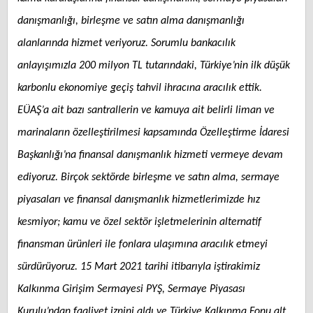
danışmanlığı, birleşme ve satın alma danışmanlığı
alanlarında hizmet veriyoruz. Sorumlu bankacılık
anlayışımızla 200 milyon TL tutarındaki, Türkiye’nin ilk düşük
karbonlu ekonomiye geçiş tahvil ihracına aracılık ettik.
EÜAŞ’a ait bazı santrallerin ve kamuya ait belirli liman ve
marinaların özelleştirilmesi kapsamında Özelleştirme İdaresi
Başkanlığı’na finansal danışmanlık hizmeti vermeye devam
ediyoruz. Birçok sektörde birleşme ve satın alma, sermaye
piyasaları ve finansal danışmanlık hizmetlerimizde hız
kesmiyor; kamu ve özel sektör işletmelerinin alternatif
finansman ürünleri ile fonlara ulaşımına aracılık etmeyi
sürdürüyoruz. 15 Mart 2021 tarihi itibarıyla iştirakimiz
Kalkınma Girişim Sermayesi PYŞ, Sermaye Piyasası
Kurulu’ndan faaliyet iznini aldı ve Türkiye Kalkınma Fonu alt