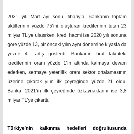
2021 yılı Mart ayı sonu itibarıyla, Bankanın toplam
aktiflerinin yüzde 75’ini oluşturan kredilerinin tutarı 23
milyar TL'ye ulaşırken, kredi hacmi ise 2020 yılı sonuna
göre yüzde 13, bir önceki yılın aynı dönemine kıyasla da
yüzde 41 artış gösterdi. Bankanın brüt takipteki
kredilerinin oranı yüzde 1’in altında kalmaya devam
ederken, sermaye yeterlilik oranı sektör ortalamasının
üzerine çıkarak yılın ilk çeyreğinde yüzde 21 oldu.
Banka, 2021’in ilk çeyreğinde özkaynaklarını ise 3,8
milyar TL’ye çıkarttı.
Türkiye’nin kalkınma hedefleri doğrultusunda