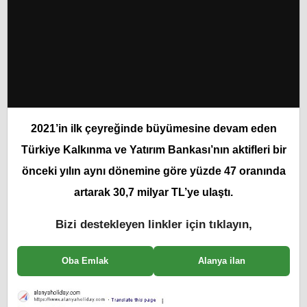
2021’in ilk çeyreğinde büyümesine devam eden
Türkiye Kalkınma ve Yatırım Bankası’nın aktifleri bir
önceki yılın aynı dönemine göre yüzde 47 oranında
artarak 30,7 milyar TL’ye ulaştı.
Bizi destekleyen linkler için tıklayın,
Oba Emlak
Alanya ilan