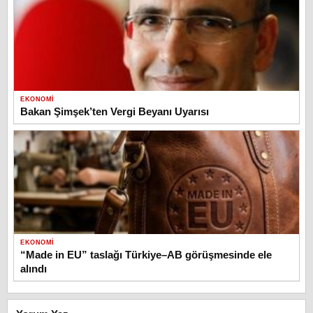
EKONOMI
Bakan Şimşek’ten Vergi Beyanı Uyarısı
EKONOMI
“Made in EU” taslağı Türkiye–AB görüşmesinde ele
alındı