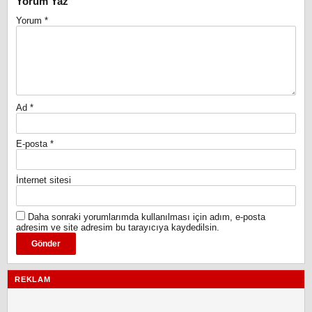
Yorum Yaz
Yorum
*
Ad
*
E-posta
*
İnternet sitesi
Daha sonraki yorumlarımda kullanılması için adım, e-posta
adresim ve site adresim bu tarayıcıya kaydedilsin.
REKLAM