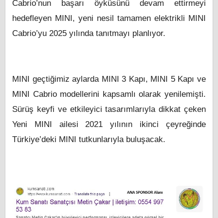
Cabrio’nun başarı öyküsünü devam ettirmeyi
hedefleyen MINI, yeni nesil tamamen elektrikli MINI
Cabrio’yu 2025 yılında tanıtmayı planlıyor.
MINI geçtiğimiz aylarda MINI 3 Kapı, MINI 5 Kapı ve
MINI Cabrio modellerini kapsamlı olarak yenilemişti.
Sürüş keyfi ve etkileyici tasarımlarıyla dikkat çeken
Yeni MINI ailesi 2021 yılının ikinci çeyreğinde
Türkiye’deki MINI tutkunlarıyla buluşacak.