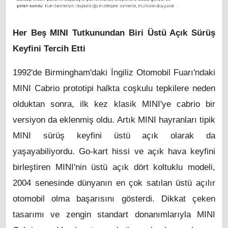
Her Beş MINI Tutkunundan Biri Üstü Açık Sürüş
Keyfini Tercih Etti
1992'de Birmingham'daki İngiliz Otomobil Fuarı'ndaki
MINI Cabrio prototipi halkta coşkulu tepkilere neden
olduktan sonra, ilk kez klasik MINI'ye cabrio bir
versiyon da eklenmiş oldu. Artık MINI hayranları tipik
MINI sürüş keyfini üstü açık olarak da
yaşayabiliyordu. Go-kart hissi ve açık hava keyfini
birleştiren MINI'nin üstü açık dört koltuklu modeli,
2004 senesinde dünyanın en çok satılan üstü açılır
otomobil olma başarısını gösterdi. Dikkat çeken
tasarımı ve zengin standart donanımlarıyla MINI