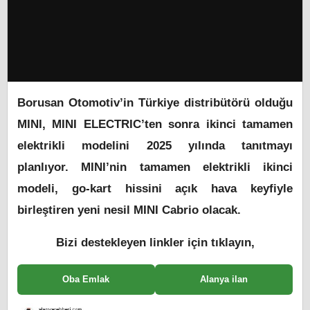
Borusan Otomotiv’in Türkiye distribütörü olduğu
MINI, MINI ELECTRIC’ten sonra ikinci tamamen
elektrikli modelini 2025 yılında tanıtmayı
planlıyor. MINI’nin tamamen elektrikli ikinci
modeli, go-kart hissini açık hava keyfiyle
birleştiren yeni nesil MINI Cabrio olacak.
Bizi destekleyen linkler için tıklayın,
Oba Emlak
Alanya ilan