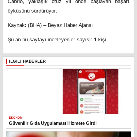
Cabrio, yaklaşık otuz yıl önce başlayan başarı
öyküsünü sürdürüyor.
Kaynak: (BHA) – Beyaz Haber Ajansı
Şu an bu sayfayı inceleyenler sayısı:
1
kişi.
İLGILI HABERLER
EKONOMI
Güvenilir Gıda Uygulaması Hizmete Girdi