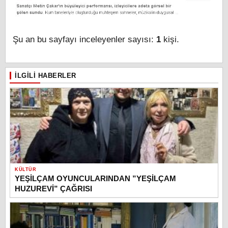
Şu an bu sayfayı inceleyenler sayısı:
1
kişi.
İLGILI HABERLER
KÜLTÜR
YEŞİLÇAM OYUNCULARINDAN ”YEŞİLÇAM
HUZUREVİ” ÇAĞRISI