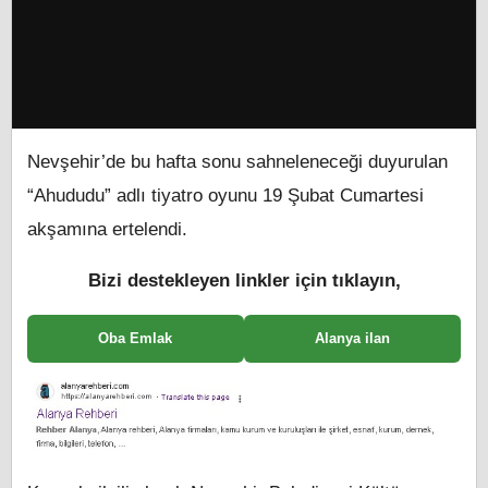
Nevşehir’de bu hafta sonu sahneleneceği duyurulan
“Ahududu” adlı tiyatro oyunu 19 Şubat Cumartesi
akşamına ertelendi.
Bizi destekleyen linkler için tıklayın,
Oba Emlak
Alanya ilan