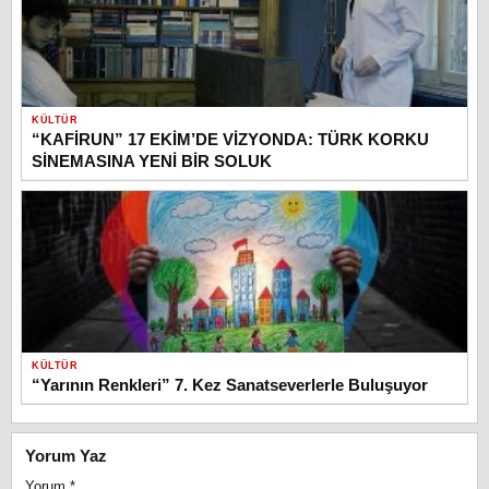
KÜLTÜR
“KAFİRUN” 17 EKİM’DE VİZYONDA: TÜRK KORKU
SİNEMASINA YENİ BİR SOLUK
KÜLTÜR
“Yarının Renkleri” 7. Kez Sanatseverlerle Buluşuyor
Yorum Yaz
Yorum
*