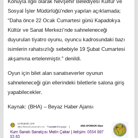
Konuyla ilgili olarak Nevşehir Belediyesi Kültür ve
Sosyal İşler Müdürlüğü’nden yapılan açıklamada;
“Daha önce 22 Ocak Cumartesi günü Kapadokya
Kültür ve Sanat Merkezi’nde sahneleneceği
duyurulan tiyatro oyunu, oyuncu kadrosundaki bazı
isimlerin rahatsızlığı sebebiyle 19 Şubat Cumartesi
akşamına ertelenmiştir.” denildi.
Oyun için bilet alan sanatseverler oyunun
sahneleneceği gün ellerindeki biletlerle salona giriş
yapabilecekler.
Kaynak: (BHA) – Beyaz Haber Ajansı