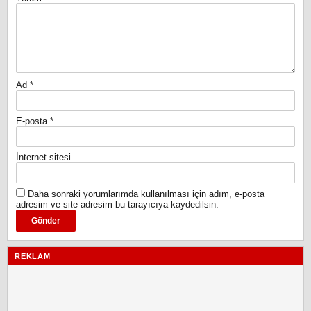
Ad
*
E-posta
*
İnternet sitesi
Daha sonraki yorumlarımda kullanılması için adım, e-posta
adresim ve site adresim bu tarayıcıya kaydedilsin.
REKLAM