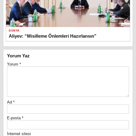
DÜNYA
Aliyev: “Misilleme Önlemleri Hazırlansın”
Yorum Yaz
Yorum
*
Ad
*
E-posta
*
İnternet sitesi