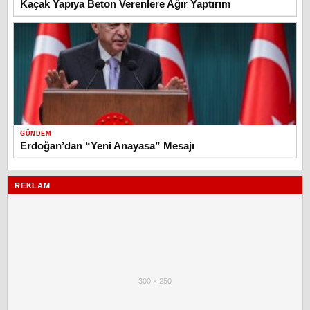
Kaçak Yapıya Beton Verenlere Ağır Yaptırım
GÜNDEM
Erdoğan’dan “Yeni Anayasa” Mesajı
REKLAM
300 × 250