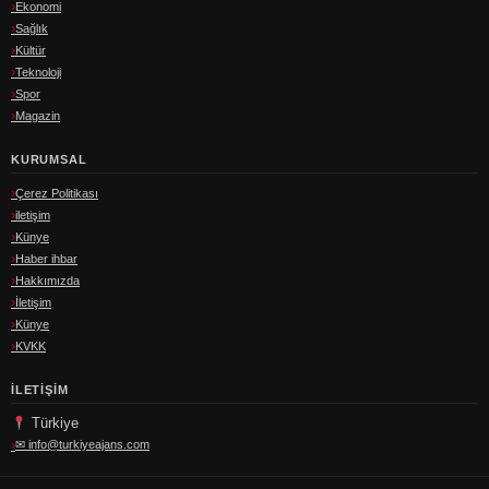
Ekonomi
Sağlık
Kültür
Teknoloji
Spor
Magazin
KURUMSAL
Çerez Politikası
iletişim
Künye
Haber ihbar
Hakkımızda
İletişim
Künye
KVKK
İLETIŞIM
Türkiye
✉
info@turkiyeajans.com