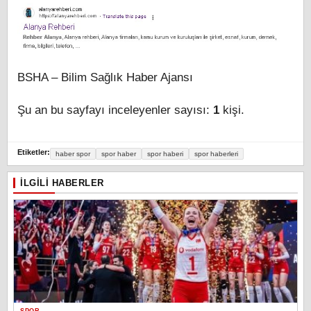
BSHA – Bilim Sağlık Haber Ajansı
Şu an bu sayfayı inceleyenler sayısı:
1
kişi.
Etiketler:
haber spor
spor haber
spor haberi
spor haberleri
İLGILI HABERLER