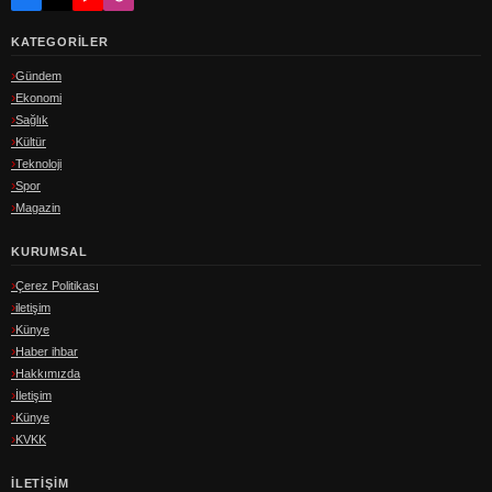
KATEGORILER
Gündem
Ekonomi
Sağlık
Kültür
Teknoloji
Spor
Magazin
KURUMSAL
Çerez Politikası
iletişim
Künye
Haber ihbar
Hakkımızda
İletişim
Künye
KVKK
İLETIŞIM