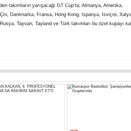
keden takımların yarışacağı GT Cup’ta; Almanya, Amerika,
, Çin, Danimarka, Fransa, Hong Kong, İspanya, İsviçre, İtalya
 Rusya, Tayvan, Tayland ve Türk takımları bu özel kupayı 