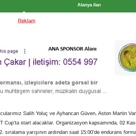
Alanya ilan
rcularımız Salih Yoluç ve Ayhancan Güven, Aston Martin Va
 GT Cup’ta start alacaklar. Organizasyon kapsamında, 02 Ka
2. sıralama yarışının ardından saat 15:00’de endurans forma