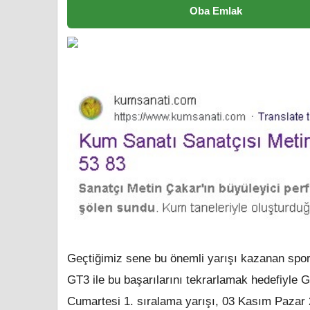
Oba Emlak
Geçtiğimiz sene bu önemli yarışı kazanan spo
GT3 ile bu başarılarını tekrarlamak hedefiyle
Cumartesi 1. sıralama yarışı, 03 Kasım Pazar 