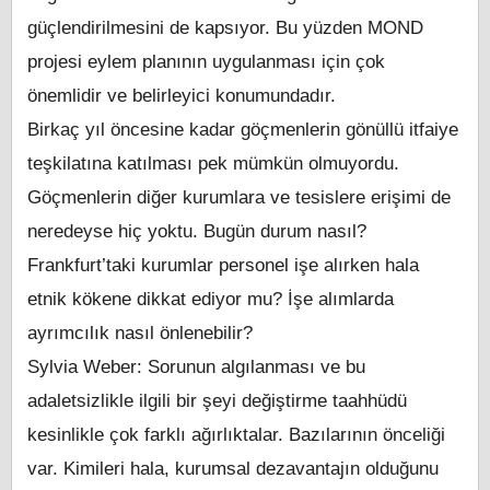
güçlendirilmesini de kapsıyor. Bu yüzden MOND
projesi eylem planının uygulanması için çok
önemlidir ve belirleyici konumundadır.
Birkaç yıl öncesine kadar göçmenlerin gönüllü itfaiye
teşkilatına katılması pek mümkün olmuyordu.
Göçmenlerin diğer kurumlara ve tesislere erişimi de
neredeyse hiç yoktu. Bugün durum nasıl?
Frankfurt’taki kurumlar personel işe alırken hala
etnik kökene dikkat ediyor mu? İşe alımlarda
ayrımcılık nasıl önlenebilir?
Sylvia Weber: Sorunun algılanması ve bu
adaletsizlikle ilgili bir şeyi değiştirme taahhüdü
kesinlikle çok farklı ağırlıktalar. Bazılarının önceliği
var. Kimileri hala, kurumsal dezavantajın olduğunu