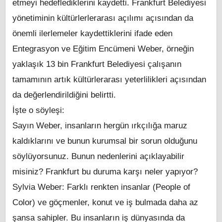
etmeyi hedeflediklerini kaydetti. Frankfurt Belediyesi
yönetiminin kültürlerlerarası açılımı açısından da
önemli ilerlemeler kaydettiklerini ifade eden
Entegrasyon ve Eğitim Encümeni Weber, örneğin
yaklaşık 13 bin Frankfurt Belediyesi çalışanın
tamamının artık kültürlerarası yeterlilikleri açısından
da değerlendirildiğini belirtti.
İşte o söyleşi:
Sayın Weber, insanların hergün ırkçılığa maruz
kaldıklarını ve bunun kurumsal bir sorun olduğunu
söylüyorsunuz. Bunun nedenlerini açıklayabilir
misiniz? Frankfurt bu duruma karşı neler yapıyor?
Sylvia Weber: Farklı renkten insanlar (People of
Color) ve göçmenler, konut ve iş bulmada daha az
şansa sahipler. Bu insanların iş dünyasında da