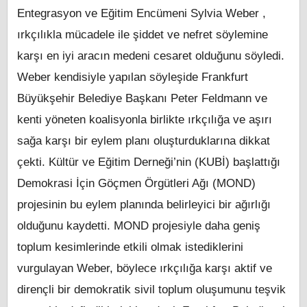
Entegrasyon ve Eğitim Encümeni Sylvia Weber ,
ırkçılıkla mücadele ile şiddet ve nefret söylemine
karşı en iyi aracın medeni cesaret olduğunu söyledi.
Weber kendisiyle yapılan söyleşide Frankfurt
Büyükşehir Belediye Başkanı Peter Feldmann ve
kenti yöneten koalisyonla birlikte ırkçılığa ve aşırı
sağa karşı bir eylem planı oluşturduklarına dikkat
çekti. Kültür ve Eğitim Derneği’nin (KUBİ) başlattığı
Demokrasi İçin Göçmen Örgütleri Ağı (MOND)
projesinin bu eylem planında belirleyici bir ağırlığı
olduğunu kaydetti. MOND projesiyle daha geniş
toplum kesimlerinde etkili olmak istediklerini
vurgulayan Weber, böylece ırkçılığa karşı aktif ve
dirençli bir demokratik sivil toplum oluşumunu teşvik