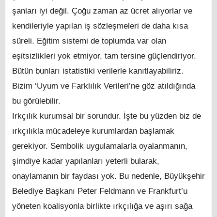
şanları iyi değil. Çoğu zaman az ücret alıyorlar ve
kendileriyle yapılan iş sözleşmeleri de daha kısa
süreli. Eğitim sistemi de toplumda var olan
eşitsizlikleri yok etmiyor, tam tersine güçlendiriyor.
Bütün bunları istatistiki verilerle kanıtlayabiliriz.
Bizim ‘Uyum ve Farklılık Verileri’ne göz atıldığında
bu görülebilir.
Irkçılık kurumsal bir sorundur. İşte bu yüzden biz de
ırkçılıkla mücadeleye kurumlardan başlamak
gerekiyor. Sembolik uygulamalarla oyalanmanın,
şimdiye kadar yapılanları yeterli bularak,
onaylamanın bir faydası yok. Bu nedenle, Büyükşehir
Belediye Başkanı Peter Feldmann ve Frankfurt’u
yöneten koalisyonla birlikte ırkçılığa ve aşırı sağa