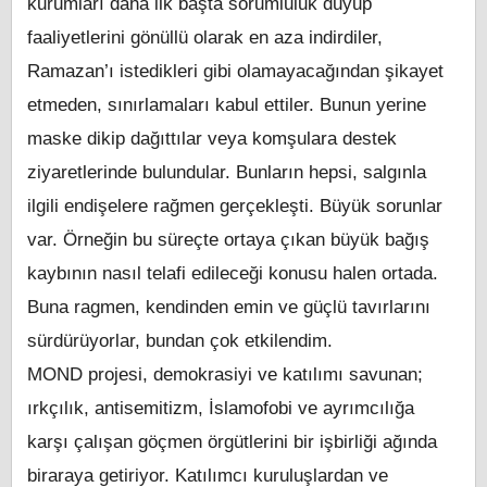
kurumları daha ilk başta sorumluluk duyup
faaliyetlerini gönüllü olarak en aza indirdiler,
Ramazan’ı istedikleri gibi olamayacağından şikayet
etmeden, sınırlamaları kabul ettiler. Bunun yerine
maske dikip dağıttılar veya komşulara destek
ziyaretlerinde bulundular. Bunların hepsi, salgınla
ilgili endişelere rağmen gerçekleşti. Büyük sorunlar
var. Örneğin bu süreçte ortaya çıkan büyük bağış
kaybının nasıl telafi edileceği konusu halen ortada.
Buna ragmen, kendinden emin ve güçlü tavırlarını
sürdürüyorlar, bundan çok etkilendim.
MOND projesi, demokrasiyi ve katılımı savunan;
ırkçılık, antisemitizm, İslamofobi ve ayrımcılığa
karşı çalışan göçmen örgütlerini bir işbirliği ağında
biraraya getiriyor. Katılımcı kuruluşlardan ve