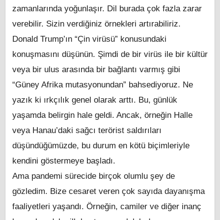
zamanlarında yoğunlaşır. Dil burada çok fazla zarar
verebilir. Sizin verdiğiniz örnekleri artırabiliriz.
Donald Trump’ın “Çin virüsü” konusundaki
konuşmasını düşünün. Şimdi de bir virüs ile bir kültür
veya bir ulus arasında bir bağlantı varmış gibi
“Güney Afrika mutasyonundan” bahsediyoruz. Ne
yazık ki ırkçılık genel olarak arttı. Bu, günlük
yaşamda belirgin hale geldi. Ancak, örneğin Halle
veya Hanau’daki sağcı terörist saldırıları
düşündüğümüzde, bu durum en kötü biçimleriyle
kendini göstermeye başladı.
Ama pandemi sürecide birçok olumlu şey de
gözledim. Bize cesaret veren çok sayıda dayanışma
faaliyetleri yaşandı. Örneğin, camiler ve diğer inanç