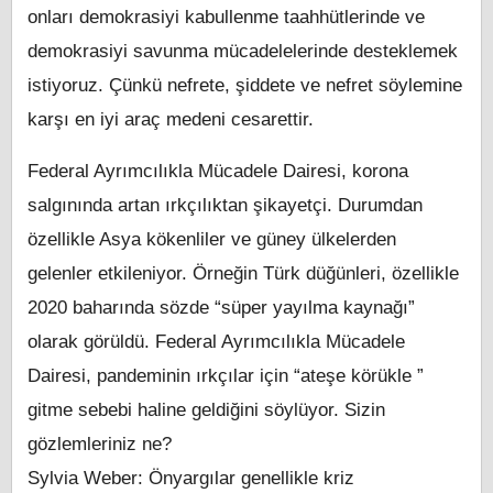
onları demokrasiyi kabullenme taahhütlerinde ve
demokrasiyi savunma mücadelelerinde desteklemek
istiyoruz. Çünkü nefrete, şiddete ve nefret söylemine
karşı en iyi araç medeni cesarettir.
Federal Ayrımcılıkla Mücadele Dairesi, korona
salgınında artan ırkçılıktan şikayetçi. Durumdan
özellikle Asya kökenliler ve güney ülkelerden
gelenler etkileniyor. Örneğin Türk düğünleri, özellikle
2020 baharında sözde “süper yayılma kaynağı”
olarak görüldü. Federal Ayrımcılıkla Mücadele
Dairesi, pandeminin ırkçılar için “ateşe körükle ”
gitme sebebi haline geldiğini söylüyor. Sizin
gözlemleriniz ne?
Sylvia Weber: Önyargılar genellikle kriz