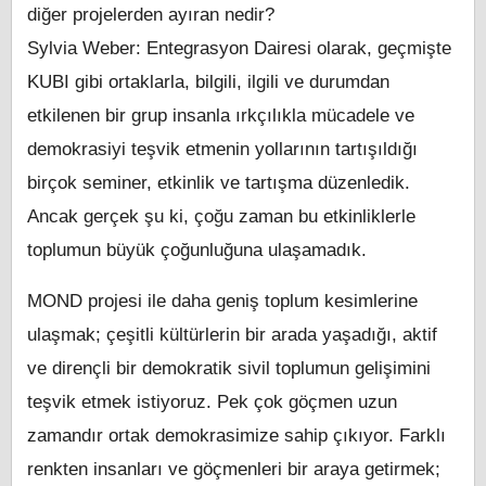
diğer projelerden ayıran nedir?
Sylvia Weber: Entegrasyon Dairesi olarak, geçmişte
KUBI gibi ortaklarla, bilgili, ilgili ve durumdan
etkilenen bir grup insanla ırkçılıkla mücadele ve
demokrasiyi teşvik etmenin yollarının tartışıldığı
birçok seminer, etkinlik ve tartışma düzenledik.
Ancak gerçek şu ki, çoğu zaman bu etkinliklerle
toplumun büyük çoğunluğuna ulaşamadık.
MOND projesi ile daha geniş toplum kesimlerine
ulaşmak; çeşitli kültürlerin bir arada yaşadığı, aktif
ve dirençli bir demokratik sivil toplumun gelişimini
teşvik etmek istiyoruz. Pek çok göçmen uzun
zamandır ortak demokrasimize sahip çıkıyor. Farklı
renkten insanları ve göçmenleri bir araya getirmek;