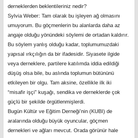
derneklerden beklentileriniz nedir?
Sylvia Weber: Tam olarak bu işleyen ağ olmasını
umuyorum. Bu göçmenlerin bu alanlarda daha az
angaje olduğu yönündeki söylemi de ortadan kaldırır.
Bu söylem yanlış olduğu kadar, toplumumuzdaki
yapısal ırkçılığın da bir ifadesidir. Siyasete ilgide
veya derneklere, partilere katılımda iddia edildiği
düşüş olsa bile, bu aslında toplumun bütününü
etkileyen bir olgu. Tam aksine, özellikle ilk iki
“misafir işçi” kuşağı, sendika ve derneklerde çok
güçlü bir şekilde örgütlenmişlerdi.
Bugün Kültür ve Eğitim Derneği’nin (KUBI) de
aralarında olduğu büyük oyuncular, göçmen
dernekleri ve ağları mevcut. Orada görünür hale