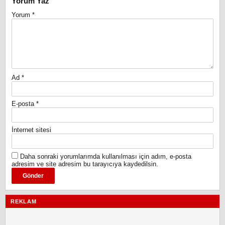
Yorum Yaz
Yorum
*
Ad
*
E-posta
*
İnternet sitesi
Daha sonraki yorumlarımda kullanılması için adım, e-posta
adresim ve site adresim bu tarayıcıya kaydedilsin.
REKLAM