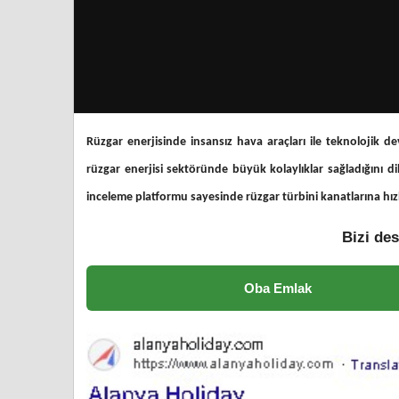
Rüzgar enerjisinde insansız hava araçları ile teknolojik d
rüzgar enerjisi sektöründe büyük kolaylıklar sağladığını d
inceleme platformu sayesinde rüzgar türbini kanatlarına hız
Bizi des
Oba Emlak