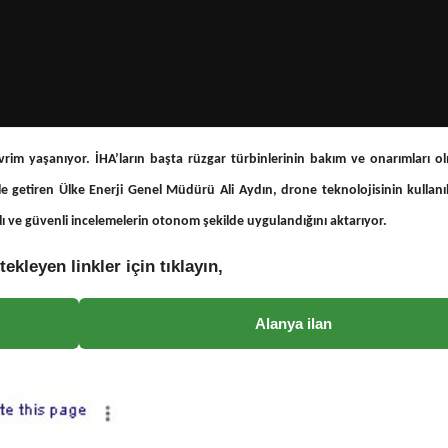
evrim yaşanıyor. İHA’ların başta rüzgar türbinlerinin bakım ve onarımları 
ile getiren Ülke Enerji Genel Müdürü Ali Aydın, drone teknolojisinin kullan
lı ve güvenli incelemelerin otonom şekilde uygulandığını aktarıyor.
tekleyen linkler için tıklayın,
Alanya ilan