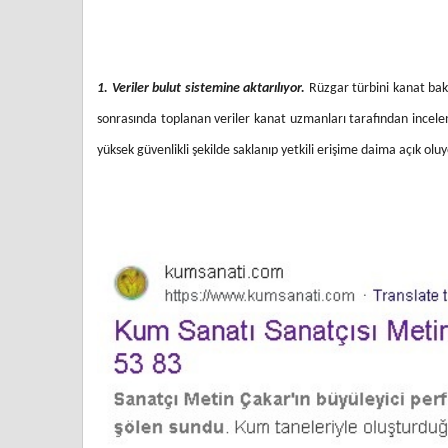
1. Veriler bulut sistemine aktarılıyor.
Rüzgar türbini kanat bak
sonrasında toplanan veriler kanat uzmanları tarafından incelen
yüksek güvenlikli şekilde saklanıp yetkili erişime daima açık oluy