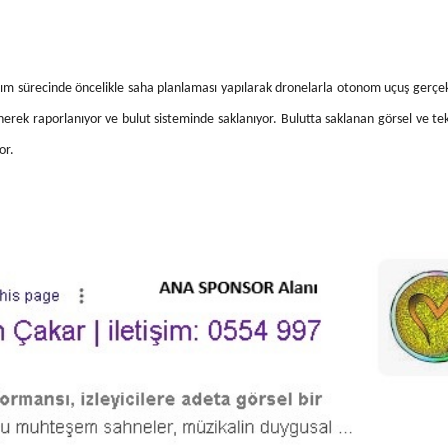
ım sürecinde öncelikle saha planlaması yapılarak dronelarla otonom uçuş gerçekle
erek raporlanıyor ve bulut sisteminde saklanıyor.
Bulutta saklanan görsel ve tek
or.