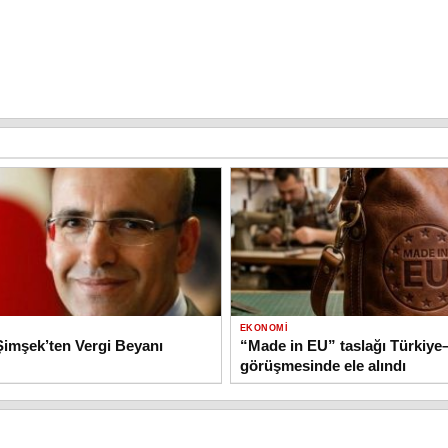
EKONOMI
imşek’ten Vergi Beyanı
“Made in EU” taslağı Türkiy
görüşmesinde ele alındı