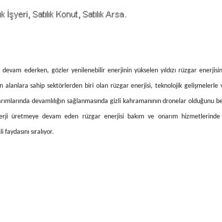
 devam ederken, gözler yenilenebilir enerjinin yükselen yıldızı rüzgar enerjis
 alanlara sahip sektörlerden biri olan rüzgar enerjisi, teknolojik gelişmelerle v
arımlarında devamlılığın sağlanmasında gizli kahramanının dronelar olduğunu be
nerji üretmeye devam eden rüzgar enerjisi bakım ve onarım hizmetlerinde
faydasını sıralıyor.