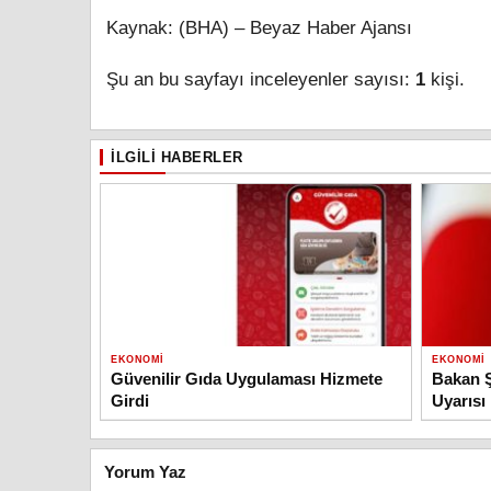
Kaynak: (BHA) – Beyaz Haber Ajansı
Şu an bu sayfayı inceleyenler sayısı:
1
kişi.
İLGILI HABERLER
EKONOMI
EKONOMI
Güvenilir Gıda Uygulaması Hizmete
Bakan Ş
Girdi
Uyarısı
Yorum Yaz