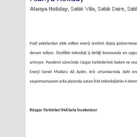
Fosil yakıtlardan elde edilen enerji üretimi düşüş göstermeye
devam ediyor. Özellikle teknoloji iş birliği konusunda en uygun
artırıyor. Pandemi sürecinde rüzgar türbinlerinin bakım ve on
Enerji Genel Müdürü Ali Aydın, kriz ortamlarında dahi e
yaşanmamasının arka planında yatan İHA teknolojisinin 4 önemli 
Rüzgar Türbinleri İHA’larla İnceleniyor