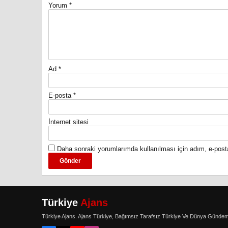
Yorum
*
Ad
*
E-posta
*
İnternet sitesi
Daha sonraki yorumlarımda kullanılması için adım, e-post
Türkiye
Ajans
Türkiye Ajans. Ajans Türkiye, Bağımsız Tarafsız Türkiye Ve Dünya Gündem