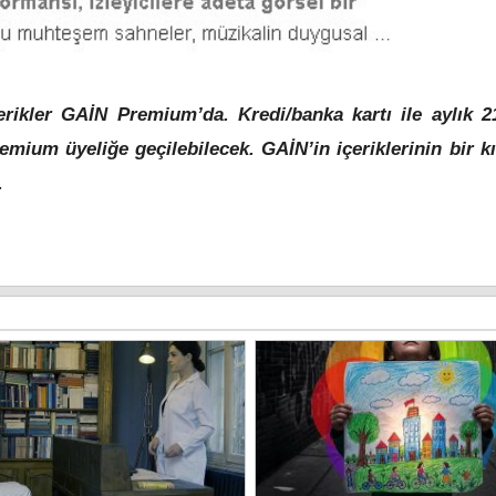
rikler GAİN Premium’da. Kredi/banka kartı ile aylık 2
emium üyeliğe geçilebilecek. GAİN’in içeriklerinin bir k
ek.