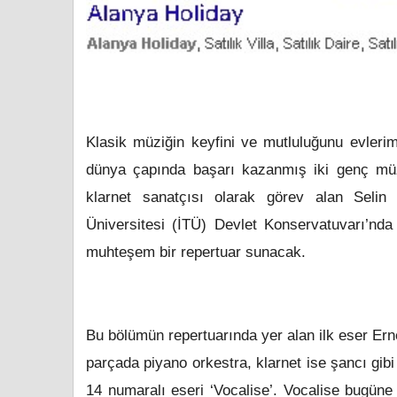
Klasik müziğin keyfini ve mutluluğunu evlerim
dünya çapında başarı kazanmış iki genç müz
klarnet sanatçısı olarak görev alan Selin 
Üniversitesi (İTÜ) Devlet Konservatuvarı’nd
muhteşem bir repertuar sunacak.
Bu bölümün repertuarında yer alan ilk eser Ernes
parçada piyano orkestra, klarnet ise şancı gib
14 numaralı eseri ‘Vocalise’. Vocalise bugüne 