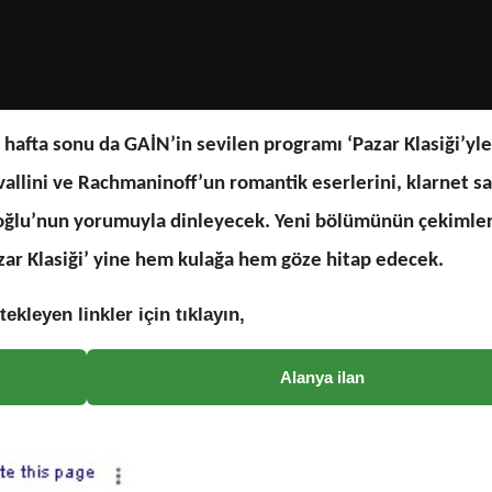
hafta sonu da GAİN’in sevilen programı ‘Pazar Klasiği’yle 
vallini ve Rachmaninoff’un romantik eserlerini, klarnet sa
oğlu’nun yorumuyla dinleyecek. Yeni bölümünün çekimleri
zar Klasiği’ yine hem kulağa hem göze hitap edecek.
tekleyen linkler için tıklayın,
Alanya ilan