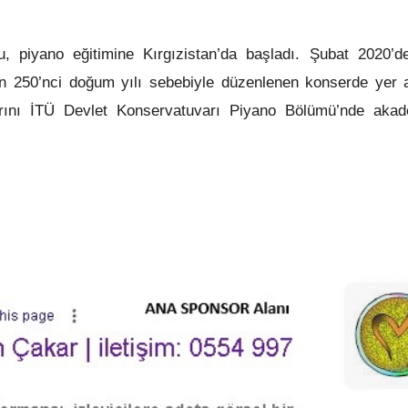
 piyano eğitimine Kırgızistan’da başladı. Şubat 2020’de
n 250’nci doğum yılı sebebiyle düzenlenen konserde yer 
larını İTÜ Devlet Konservatuvarı Piyano Bölümü’nde aka