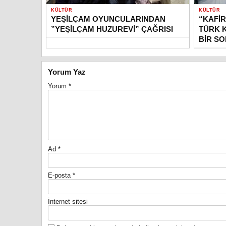
KÜLTÜR
KÜLTÜR
YEŞİLÇAM OYUNCULARINDAN
“KAFİR
”YEŞİLÇAM HUZUREVİ” ÇAĞRISI
TÜRK 
BİR S
Yorum Yaz
Yorum
*
Ad
*
E-posta
*
İnternet sitesi