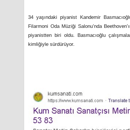
34 yaşındaki piyanist Kandemir Basmacıoğlu,
Filarmoni Oda Müziği Salonu’nda Beethoven’ı
piyanistten biri oldu. Basmacıoğlu çalışma
kimliğiyle sürdürüyor.