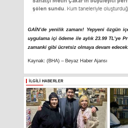
GAİN’de yenilik zamanı! Yepyeni özgün içe
uygulama içi ödeme ile aylık 23.99 TL’ye Pr
zamanki gibi ücretsiz olmaya devam edec
Kaynak: (BHA) – Beyaz Haber Ajansı
İLGILI HABERLER