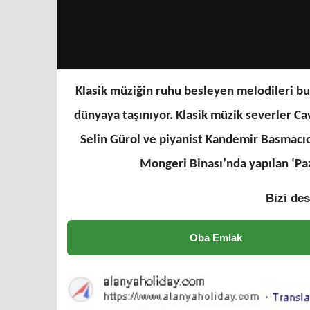
Klasik müziğin ruhu besleyen melodileri bu 
dünyaya taşınıyor. Klasik müzik severler Ca
Selin Gürol ve piyanist Kandemir Basmacı
Mongeri Binası’nda yapılan ‘Pa
Bizi des
Oba Emlak