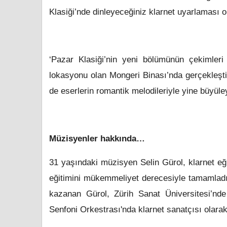
Klasiği’nde dinleyeceğiniz klarnet uyarlaması o
‘Pazar Klasiği’nin yeni bölümünün çekimleri Ş
lokasyonu olan Mongeri Binası’nda gerçekleşti
de eserlerin romantik melodileriyle yine büyüle
Müzisyenler hakkında…
31 yaşındaki müzisyen Selin Gürol, klarnet eğ
eğitimini mükemmeliyet derecesiyle tamamladı. 
kazanan Gürol, Zürih Sanat Üniversitesi’nd
Senfoni Orkestrası'nda klarnet sanatçısı olarak