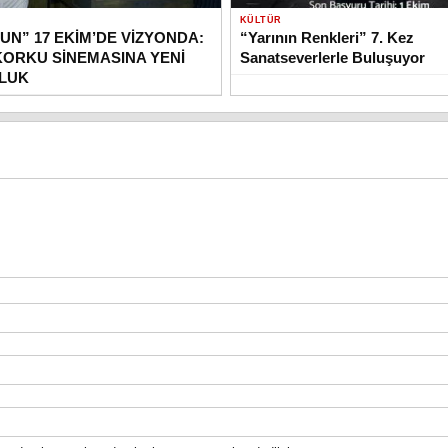
KÜLTÜR
UN” 17 EKİM’DE VİZYONDA:
“Yarının Renkleri” 7. Kez
KORKU SİNEMASINA YENİ
Sanatseverlerle Buluşuyor
OLUK