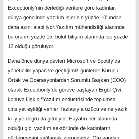
Exceptionly’nin derlediği verilere göre kadınlar,
dünya genelinde yazılım işlerinin yüzde 10’undan
daha azını alabiliyor.Yazılım mühendisliği alanında
bu oranın yüzde 15, bulut bilişim alanında ise yüzde
12 olduğu görülüyor.
Daha önce dünya devleri Microsoft ve Spotify’da
yöneticilik yapan ve geçtiğimiz günlerde Kurucu
Ortak ve Operasyonlardan Sorumlu Başkan (COO)
olarak Exceptionly’de göreve başlayan Ergül Çivi,
konuya ilişkin “Yazılım endüstrisinde toplumsal
cinsiyet eşitliği verileri fazlasıyla üzücü ve ne yazık
ki iyiye doğru da gitmiyor. Hayatın her alanında
olduğu gibi yazılım sektöründe de kadınların
güçlenmesini sağlamak zorundayız. Öte yandan