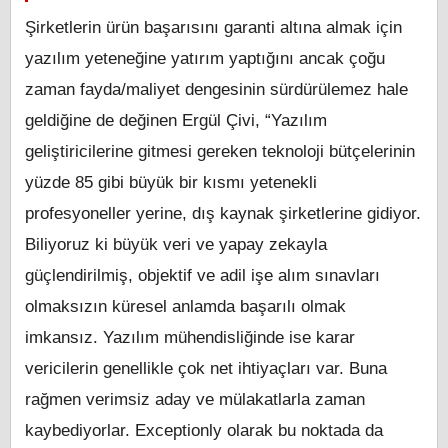
Şirketlerin ürün başarısını garanti altına almak için
yazılım yeteneğine yatırım yaptığını ancak çoğu
zaman fayda/maliyet dengesinin sürdürülemez hale
geldiğine de değinen Ergül Çivi, “Yazılım
geliştiricilerine gitmesi gereken teknoloji bütçelerinin
yüzde 85 gibi büyük bir kısmı yetenekli
profesyoneller yerine, dış kaynak şirketlerine gidiyor.
Biliyoruz ki büyük veri ve yapay zekayla
güçlendirilmiş, objektif ve adil işe alım sınavları
olmaksızın küresel anlamda başarılı olmak
imkansız. Yazılım mühendisliğinde ise karar
vericilerin genellikle çok net ihtiyaçları var. Buna
rağmen verimsiz aday ve mülakatlarla zaman
kaybediyorlar. Exceptionly olarak bu noktada da