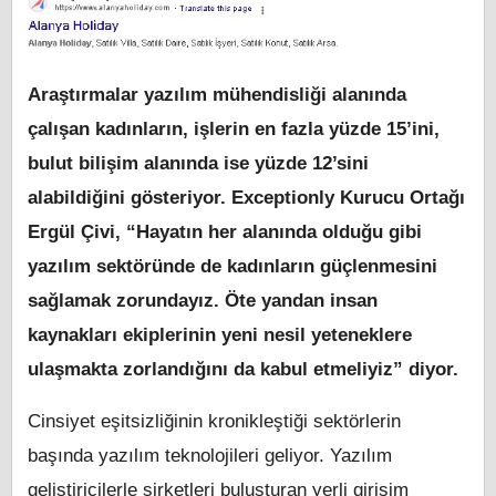
Araştırmalar yazılım mühendisliği alanında
çalışan kadınların, işlerin en fazla yüzde 15’ini,
bulut bilişim alanında ise yüzde 12’sini
alabildiğini gösteriyor. Exceptionly Kurucu Ortağı
Ergül Çivi, “Hayatın her alanında olduğu gibi
yazılım sektöründe de kadınların güçlenmesini
sağlamak zorundayız. Öte yandan insan
kaynakları ekiplerinin yeni nesil yeteneklere
ulaşmakta zorlandığını da kabul etmeliyiz” diyor.
Cinsiyet eşitsizliğinin kronikleştiği sektörlerin
başında yazılım teknolojileri geliyor. Yazılım
geliştiricilerle şirketleri buluşturan yerli girişim