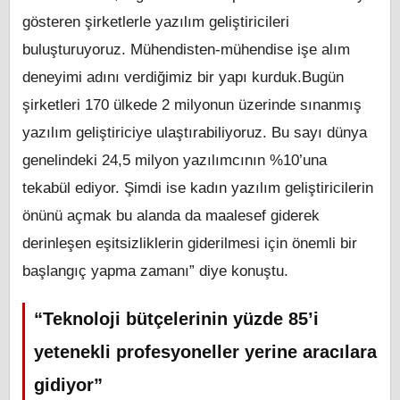
gösteren şirketlerle yazılım geliştiricileri
buluşturuyoruz. Mühendisten-mühendise işe alım
deneyimi adını verdiğimiz bir yapı kurduk.Bugün
şirketleri 170 ülkede 2 milyonun üzerinde sınanmış
yazılım geliştiriciye ulaştırabiliyoruz. Bu sayı dünya
genelindeki 24,5 milyon yazılımcının %10’una
tekabül ediyor. Şimdi ise kadın yazılım geliştiricilerin
önünü açmak bu alanda da maalesef giderek
derinleşen eşitsizliklerin giderilmesi için önemli bir
başlangıç yapma zamanı” diye konuştu.
“Teknoloji bütçelerinin yüzde 85’i
yetenekli profesyoneller yerine aracılara
gidiyor”