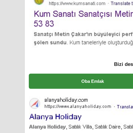
Bizi des
Oba Emlak