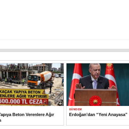
GÜNDEM
apıya Beton Verenlere Ağır
Erdoğan’dan “Yeni Anayasa” 
m