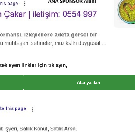
tekleyen linkler için tıklayın,
Alanya ilan