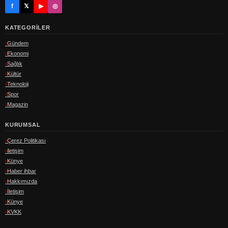
f
𝕏
▶
◎
KATEGORILER
Gündem
Ekonomi
Sağlık
Kültür
Teknoloji
Spor
Magazin
KURUMSAL
Çerez Politikası
iletişim
Künye
Haber ihbar
Hakkımızda
İletişim
Künye
KVKK