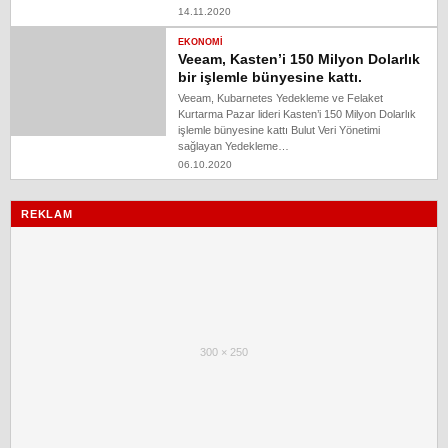
14.11.2020
EKONOMI
Veeam, Kasten’i 150 Milyon Dolarlık
bir işlemle bünyesine kattı.
Veeam, Kubarnetes Yedekleme ve Felaket
Kurtarma Pazar lideri Kasten’i 150 Milyon Dolarlık
işlemle bünyesine kattı Bulut Veri Yönetimi
sağlayan Yedekleme…
06.10.2020
REKLAM
300 × 250