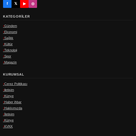
f
𝕏
▶
◎
KATEGORILER
Gündem
Ekonomi
Sağlık
Kültür
Teknoloji
Spor
Magazin
KURUMSAL
Çerez Politikası
iletişim
Künye
Haber ihbar
Hakkımızda
İletişim
Künye
KVKK