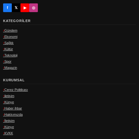
f
𝕏
▶
◎
KATEGORILER
Gündem
Ekonomi
Sağlık
Kültür
Teknoloji
Spor
Magazin
KURUMSAL
Çerez Politikası
iletişim
Künye
Haber ihbar
Hakkımızda
İletişim
Künye
KVKK