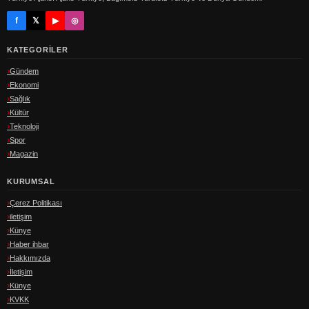
f
𝕏
▶
◎
KATEGORILER
Gündem
Ekonomi
Sağlık
Kültür
Teknoloji
Spor
Magazin
KURUMSAL
Çerez Politikası
iletişim
Künye
Haber ihbar
Hakkımızda
İletişim
Künye
KVKK