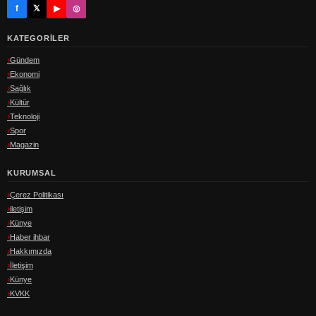
f
𝕏
▶
◎
KATEGORILER
Gündem
Ekonomi
Sağlık
Kültür
Teknoloji
Spor
Magazin
KURUMSAL
Çerez Politikası
iletişim
Künye
Haber ihbar
Hakkımızda
İletişim
Künye
KVKK